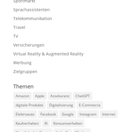
Sportmarkt
Sprachassistenten
Telekommunikation
Travel
TV
Versicherungen
Virtual Reality & Augmented Reality
Werbung
Zielgruppen
Themen
Amazon
Apple
Assekuranz
ChatGPT
digitale Produkte
Digitalisierung
E-Commerce
Elektroauto
Facebook
Google
Instagram
Internet
Kaufverhalten
KI
Konsumverhalten