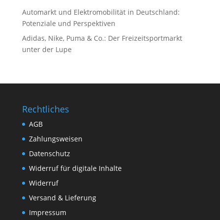
Automarkt und Elektromobilität in Deutschland:
Potenziale und Perspektiven
Adidas, Nike, Puma & Co.: Der Freizeitsportmarkt
unter der Lupe
Rechtliches
AGB
Zahlungsweisen
Datenschutz
Widerruf für digitale Inhalte
Widerruf
Versand & Lieferung
Impressum