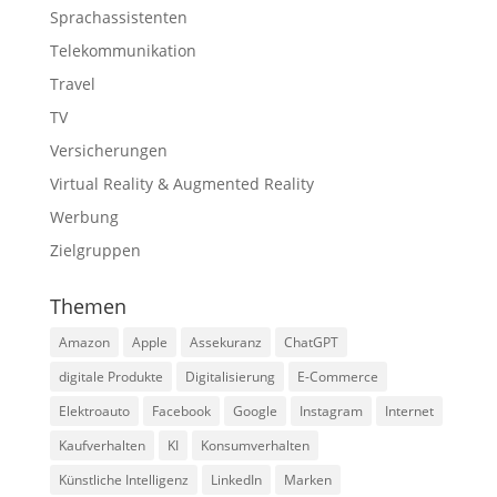
Sprachassistenten
Telekommunikation
Travel
TV
Versicherungen
Virtual Reality & Augmented Reality
Werbung
Zielgruppen
Themen
Amazon
Apple
Assekuranz
ChatGPT
digitale Produkte
Digitalisierung
E-Commerce
Elektroauto
Facebook
Google
Instagram
Internet
Kaufverhalten
KI
Konsumverhalten
Künstliche Intelligenz
LinkedIn
Marken