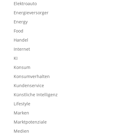
Elektroauto
Energieversorger
Energy
Food
Handel
Internet
KI
Konsum
Konsumverhalten
Kundenservice
Künstliche Intelligenz
Lifestyle
Marken
Marktpotenziale
Medien