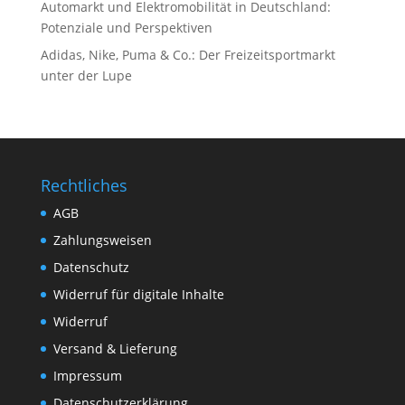
Automarkt und Elektromobilität in Deutschland:
Potenziale und Perspektiven
Adidas, Nike, Puma & Co.: Der Freizeitsportmarkt
unter der Lupe
Rechtliches
AGB
Zahlungsweisen
Datenschutz
Widerruf für digitale Inhalte
Widerruf
Versand & Lieferung
Impressum
Datenschutzerklärung