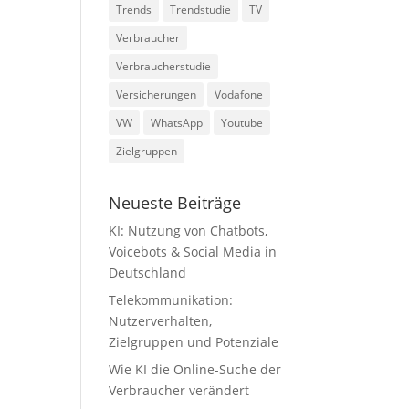
Trends
Trendstudie
TV
Verbraucher
Verbraucherstudie
Versicherungen
Vodafone
VW
WhatsApp
Youtube
Zielgruppen
Neueste Beiträge
KI: Nutzung von Chatbots,
Voicebots & Social Media in
Deutschland
Telekommunikation:
Nutzerverhalten,
Zielgruppen und Potenziale
Wie KI die Online-Suche der
Verbraucher verändert