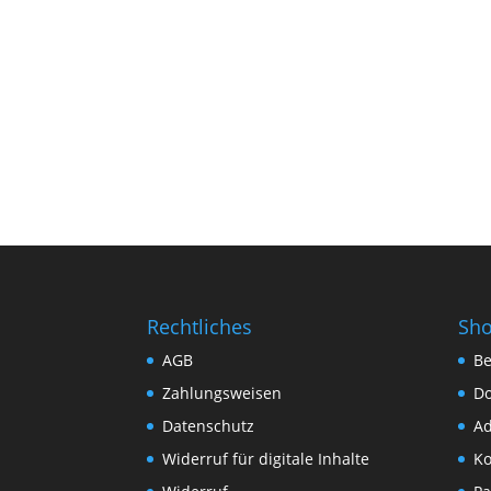
Rechtliches
Sh
AGB
Be
Zahlungsweisen
D
Datenschutz
Ad
Widerruf für digitale Inhalte
Ko