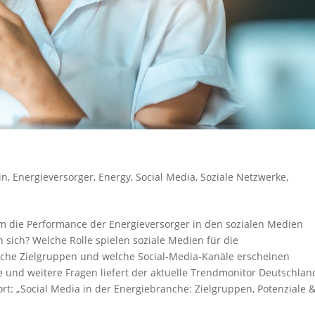
in
,
Energieversorger
,
Energy
,
Social Media
,
Soziale Netzwerke
,
um die Performance der Energieversorger in den sozialen Medien
 sich? Welche Rolle spielen soziale Medien für die
he Zielgruppen und welche Social-Media-Kanäle erscheinen
e und weitere Fragen liefert der aktuelle Trendmonitor Deutschlan
t: „Social Media in der Energiebranche: Zielgruppen, Potenziale 