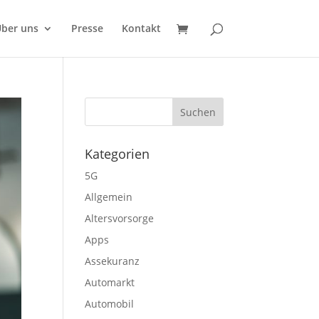
ber uns
Presse
Kontakt
Kategorien
5G
Allgemein
Altersvorsorge
Apps
Assekuranz
Automarkt
Automobil