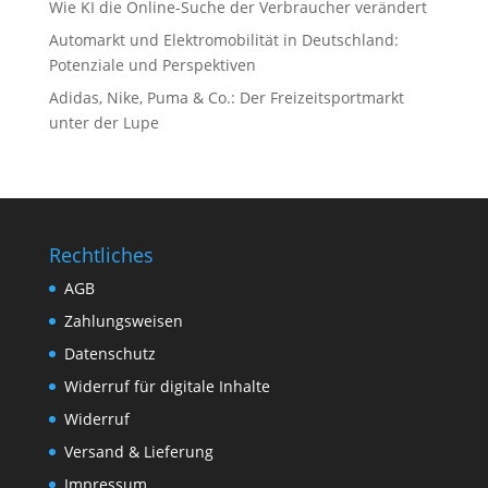
Wie KI die Online-Suche der Verbraucher verändert
Automarkt und Elektromobilität in Deutschland:
Potenziale und Perspektiven
Adidas, Nike, Puma & Co.: Der Freizeitsportmarkt
unter der Lupe
Rechtliches
AGB
Zahlungsweisen
Datenschutz
Widerruf für digitale Inhalte
Widerruf
Versand & Lieferung
Impressum