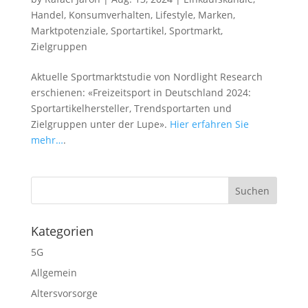
Handel
,
Konsumverhalten
,
Lifestyle
,
Marken
,
Marktpotenziale
,
Sportartikel
,
Sportmarkt
,
Zielgruppen
Aktuelle Sportmarktstudie von Nordlight Research
erschienen: «Freizeitsport in Deutschland 2024:
Sportartikelhersteller, Trendsportarten und
Zielgruppen unter der Lupe».
Hier erfahren Sie
mehr…
.
Kategorien
5G
Allgemein
Altersvorsorge