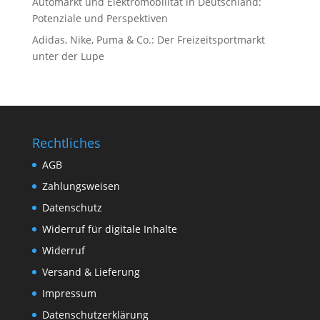
Automarkt und Elektromobilität in Deutschland:
Potenziale und Perspektiven
Adidas, Nike, Puma & Co.: Der Freizeitsportmarkt
unter der Lupe
Rechtliches
AGB
Zahlungsweisen
Datenschutz
Widerruf für digitale Inhalte
Widerruf
Versand & Lieferung
Impressum
Datenschutzerklärung