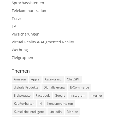
Sprachassistenten
Telekommunikation
Travel
TV
Versicherungen
Virtual Reality & Augmented Reality
Werbung
Zielgruppen
Themen
Amazon
Apple
Assekuranz
ChatGPT
digitale Produkte
Digitalisierung
E-Commerce
Elektroauto
Facebook
Google
Instagram
Internet
Kaufverhalten
KI
Konsumverhalten
Künstliche Intelligenz
LinkedIn
Marken