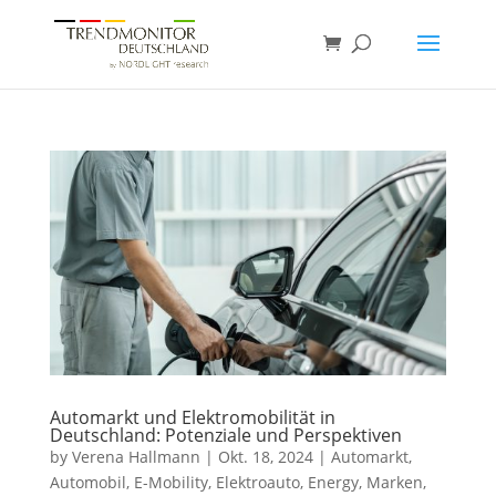
Automarkt und Elektromobilität in
Deutschland: Potenziale und Perspektiven
by
Verena Hallmann
|
Okt. 18, 2024
|
Automarkt
,
Automobil
,
E-Mobility
,
Elektroauto
,
Energy
,
Marken
,