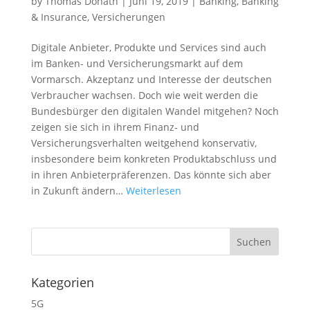
by
Thomas Donath
|
Juni 19, 2019
|
Banking
,
Banking
& Insurance
,
Versicherungen
Digitale Anbieter, Produkte und Services sind auch
im Banken- und Versicherungsmarkt auf dem
Vormarsch. Akzeptanz und Interesse der deutschen
Verbraucher wachsen. Doch wie weit werden die
Bundesbürger den digitalen Wandel mitgehen? Noch
zeigen sie sich in ihrem Finanz- und
Versicherungsverhalten weitgehend konservativ,
insbesondere beim konkreten Produktabschluss und
in ihren Anbieterpräferenzen. Das könnte sich aber
in Zukunft ändern…
Weiterlesen
Kategorien
5G