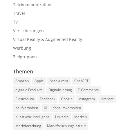
Telekommunikation
Travel
TV
Versicherungen
Virtual Reality & Augmented Reality
Werbung
Zielgruppen
Themen
Amazon
Apple
Assekuranz
ChatGPT
digitale Produkte
Digitalisierung
E-Commerce
Elektroauto
Facebook
Google
Instagram
Internet
Kaufverhalten
KI
Konsumverhalten
Künstliche Intelligenz
LinkedIn
Marken
Marktforschung
Marktforschungsinstitut