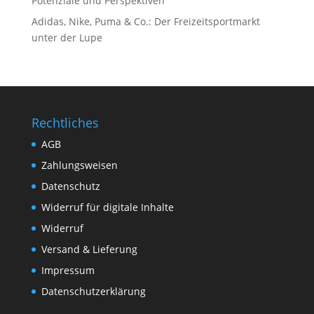
Potenziale und Perspektiven
Adidas, Nike, Puma & Co.: Der Freizeitsportmarkt
unter der Lupe
Rechtliches
AGB
Zahlungsweisen
Datenschutz
Widerruf für digitale Inhalte
Widerruf
Versand & Lieferung
Impressum
Datenschutzerklärung