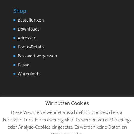
Shop
Bestellungen
Downloads
Adressen
Konto-Details
Passwort vergessen
Kasse
Warenkorb
Wir nutzen Cookies
Diese Website verwendet ausschließlich Cookies, die zur
korrekten Funktion notwendig sind. Es werden keine Marketing-
oder Analyse-Cookies eingesetzt. Es werden keine Daten an