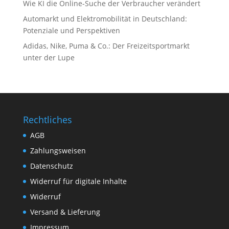
Wie KI die Online-Suche der Verbraucher verändert
Automarkt und Elektromobilität in Deutschland:
Potenziale und Perspektiven
Adidas, Nike, Puma & Co.: Der Freizeitsportmarkt
unter der Lupe
Rechtliches
AGB
Zahlungsweisen
Datenschutz
Widerruf für digitale Inhalte
Widerruf
Versand & Lieferung
Impressum