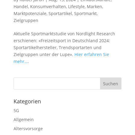
Handel
,
Konsumverhalten
,
Lifestyle
,
Marken
,
Marktpotenziale
,
Sportartikel
,
Sportmarkt
,
Zielgruppen
Aktuelle Sportmarktstudie von Nordlight Research
erschienen: «Freizeitsport in Deutschland 2024:
Sportartikelhersteller, Trendsportarten und
Zielgruppen unter der Lupe».
Hier erfahren Sie
mehr…
.
Kategorien
5G
Allgemein
Altersvorsorge