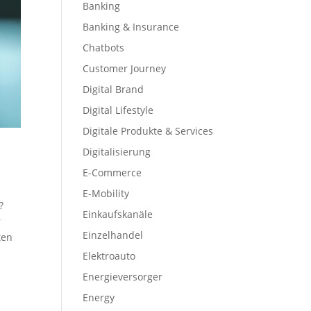
Banking
Banking & Insurance
Chatbots
Customer Journey
Digital Brand
Digital Lifestyle
Digitale Produkte & Services
Digitalisierung
E-Commerce
n
E-Mobility
?
Einkaufskanäle
r
Einzelhandel
ten
Elektroauto
Energieversorger
Energy