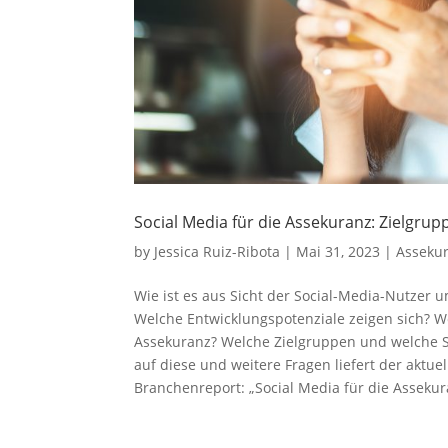
Social Media für die Assekuranz: Zielgrup
by
Jessica Ruiz-Ribota
|
Mai 31, 2023
|
Asseku
Wie ist es aus Sicht der Social-Media-Nutzer 
Welche Entwicklungspotenziale zeigen sich? 
Assekuranz? Welche Zielgruppen und welche S
auf diese und weitere Fragen liefert der akt
Branchenreport: „Social Media für die Assekur