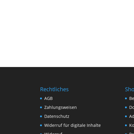
Rechtliches
Sh
AGB
Be
Zahlungsweisen
D
Datenschutz
Ad
Widerruf für digitale Inhalte
Ko