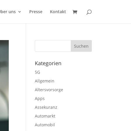
ber uns
Presse
Kontakt
Kategorien
5G
Allgemein
Altersvorsorge
Apps
Assekuranz
Automarkt
Automobil