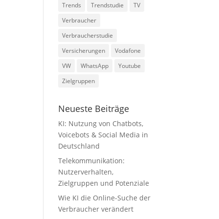
Trends
Trendstudie
TV
Verbraucher
Verbraucherstudie
Versicherungen
Vodafone
VW
WhatsApp
Youtube
Zielgruppen
Neueste Beiträge
KI: Nutzung von Chatbots,
Voicebots & Social Media in
Deutschland
Telekommunikation:
Nutzerverhalten,
Zielgruppen und Potenziale
Wie KI die Online-Suche der
Verbraucher verändert