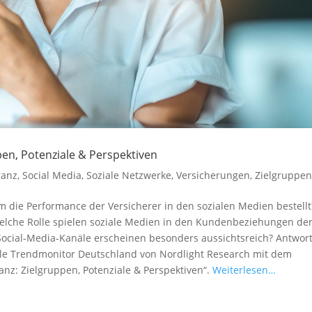
pen, Potenziale & Perspektiven
ranz
,
Social Media
,
Soziale Netzwerke
,
Versicherungen
,
Zielgruppe
um die Performance der Versicherer in den sozialen Medien bestellt
Welche Rolle spielen soziale Medien in den Kundenbeziehungen de
ocial-Media-Kanäle erscheinen besonders aussichtsreich? Antwor
uelle Trendmonitor Deutschland von Nordlight Research mit dem
anz: Zielgruppen, Potenziale & Perspektiven“.
Weiterlesen…