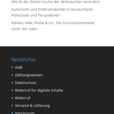
Wie KI die Online-Suche der Verbraucher verändert
Automarkt und Elektromobilität in Deutschland:
Potenziale und Perspektiven
Adidas, Nike, Puma & Co.: Der Freizeitsportmarkt
unter der Lupe
Rechtliches
AGB
Zahlungsweisen
Datenschutz
Widerruf für digitale Inhalte
Widerruf
Versand & Lieferung
Impressum