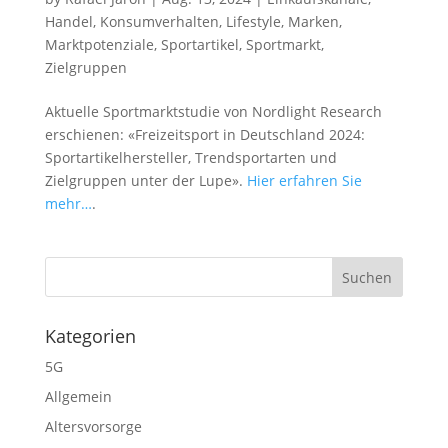
Handel
,
Konsumverhalten
,
Lifestyle
,
Marken
,
Marktpotenziale
,
Sportartikel
,
Sportmarkt
,
Zielgruppen
Aktuelle Sportmarktstudie von Nordlight Research
erschienen: «Freizeitsport in Deutschland 2024:
Sportartikelhersteller, Trendsportarten und
Zielgruppen unter der Lupe».
Hier erfahren Sie
mehr…
.
Kategorien
5G
Allgemein
Altersvorsorge