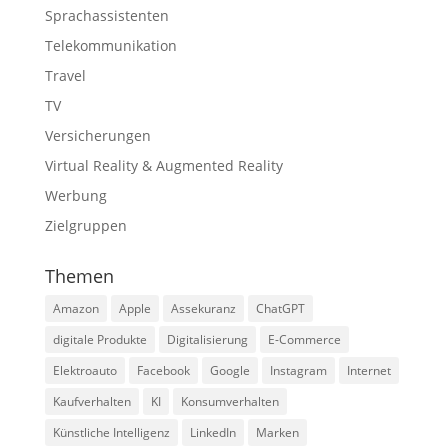
Sprachassistenten
Telekommunikation
Travel
TV
Versicherungen
Virtual Reality & Augmented Reality
Werbung
Zielgruppen
Themen
Amazon
Apple
Assekuranz
ChatGPT
digitale Produkte
Digitalisierung
E-Commerce
Elektroauto
Facebook
Google
Instagram
Internet
Kaufverhalten
KI
Konsumverhalten
Künstliche Intelligenz
LinkedIn
Marken