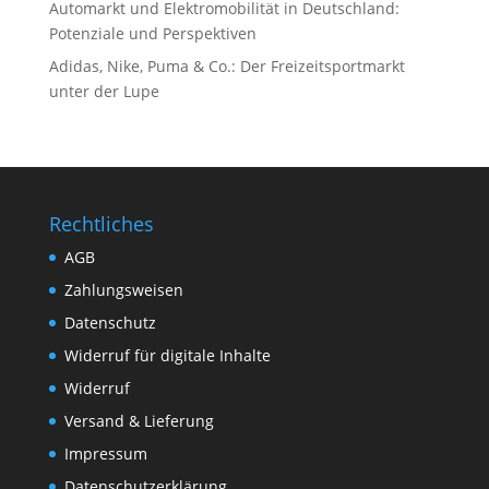
Automarkt und Elektromobilität in Deutschland:
Potenziale und Perspektiven
Adidas, Nike, Puma & Co.: Der Freizeitsportmarkt
unter der Lupe
Rechtliches
AGB
Zahlungsweisen
Datenschutz
Widerruf für digitale Inhalte
Widerruf
Versand & Lieferung
Impressum
Datenschutzerklärung