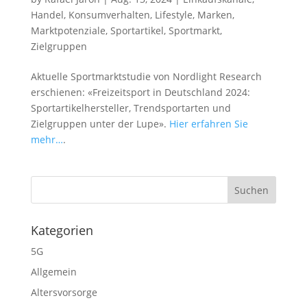
Handel
,
Konsumverhalten
,
Lifestyle
,
Marken
,
Marktpotenziale
,
Sportartikel
,
Sportmarkt
,
Zielgruppen
Aktuelle Sportmarktstudie von Nordlight Research
erschienen: «Freizeitsport in Deutschland 2024:
Sportartikelhersteller, Trendsportarten und
Zielgruppen unter der Lupe».
Hier erfahren Sie
mehr…
.
Kategorien
5G
Allgemein
Altersvorsorge