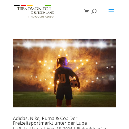
Adidas, Nike, Puma & Co.: Der
Freizeitsportmarkt unter der Lupe
by
Rafael Jaron
|
Aug. 13, 2024
|
Einkaufskanäle
,