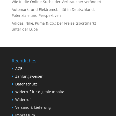
Wie KI die Online-Suche der Verbraucher verändert
Automarkt und Elektromobilität in Deutschland:
Potenziale und Perspektiven
Adidas, Nike, Puma & Co.: Der Freizeitsportmarkt
unter der Lupe
Rechtliches
AGB
Zahlungsweisen
Datenschutz
Widerruf für digitale Inhalte
Widerruf
Versand & Lieferung
Impressum