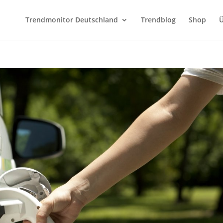
Trendmonitor Deutschland
Trendblog
Shop
Ü