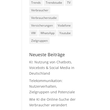
Trends
Trendstudie
TV
Verbraucher
Verbraucherstudie
Versicherungen
Vodafone
VW
WhatsApp
Youtube
Zielgruppen
Neueste Beiträge
KI: Nutzung von Chatbots,
Voicebots & Social Media in
Deutschland
Telekommunikation:
Nutzerverhalten,
Zielgruppen und Potenziale
Wie KI die Online-Suche der
Verbraucher verändert