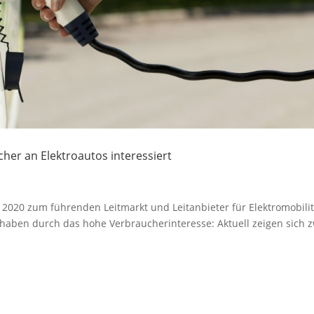
cher an Elektroautos interessiert
is 2020 zum führenden Leitmarkt und Leitanbieter für Elektromobilit
haben durch das hohe Verbraucherinteresse: Aktuell zeigen sich 