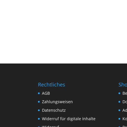
Rechtliches
Sh
AGB
Be
Zahlungsweisen
D
Datenschutz
Ad
Widerruf für digitale Inhalte
Ko