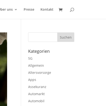
ber uns
Presse
Kontakt
Kategorien
5G
Allgemein
Altersvorsorge
Apps
Assekuranz
Automarkt
Automobil