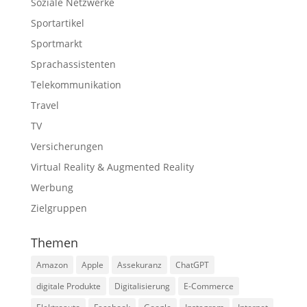
Soziale Netzwerke
Sportartikel
Sportmarkt
Sprachassistenten
Telekommunikation
Travel
TV
Versicherungen
Virtual Reality & Augmented Reality
Werbung
Zielgruppen
Themen
Amazon
Apple
Assekuranz
ChatGPT
digitale Produkte
Digitalisierung
E-Commerce