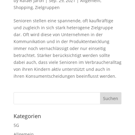
by
Rafael Jaron
|
Sep. 29, 2021
|
Allgemein
,
Shopping
,
Zielgruppen
Senioren stellen eine spannende, oft kaufkräftige
und zugleich in sich stark heterogene Zielgruppe
dar. Oft wird diese von Unternehmen in der
Kommunikation und in der Produktentwicklung
immer noch vernachlässigt oder nur einseitig
betrachtet. Stärker berücksichtigt werden sollte
dabei auch, dass viele Senioren im Verbraucheralltag
von ihren Kindern aktiv unterstützt und auch in
ihren Konsumentscheidungen beeinflusst werden.
Kategorien
5G
Allgemein