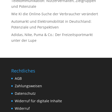
Telekommunikation: Nutzerverhalten, Zielgruppen
und Potenziale
Wie KI die Online-Suche der Verbraucher verändert
Automarkt und Elektromobilität in Deutschland:
Potenziale und Perspektiven
Adidas, Nike, Puma & Co.: Der Freizeitsportmarkt
unter der Lupe
Rechtliches
AGB
Zahlungsweisen
Datenschutz
Widerruf für digitale Inhalte
Widerruf