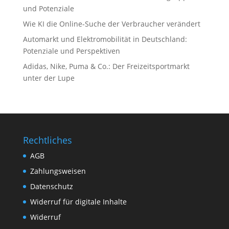
und Potenziale
Wie KI die Online-Suche der Verbraucher verändert
Automarkt und Elektromobilität in Deutschland:
Potenziale und Perspektiven
Adidas, Nike, Puma & Co.: Der Freizeitsportmarkt
unter der Lupe
Rechtliches
AGB
Zahlungsweisen
Datenschutz
Widerruf für digitale Inhalte
Widerruf