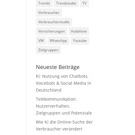
Trends
Trendstudie
TV
Verbraucher
Verbraucherstudie
Versicherungen
Vodafone
VW
WhatsApp
Youtube
Zielgruppen
Neueste Beiträge
KI: Nutzung von Chatbots,
Voicebots & Social Media in
Deutschland
Telekommunikation:
Nutzerverhalten,
Zielgruppen und Potenziale
Wie KI die Online-Suche der
Verbraucher verändert