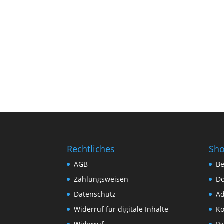
Rechtliches
Sh
AGB
Be
Zahlungsweisen
D
Datenschutz
Ad
Widerruf für digitale Inhalte
Ko