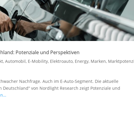
hland: Potenziale und Perspektiven
kt
,
Automobil
,
E-Mobility
,
Elektroauto
,
Energy
,
Marken
,
Marktpotenz
schwacher Nachfrage. Auch im E-Auto-Segment. Die aktuelle
n Deutschland“ von Nordlight Research zeigt Potenziale und
en…