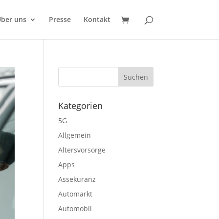
ber uns
Presse
Kontakt
Kategorien
5G
Allgemein
Altersvorsorge
Apps
Assekuranz
Automarkt
Automobil