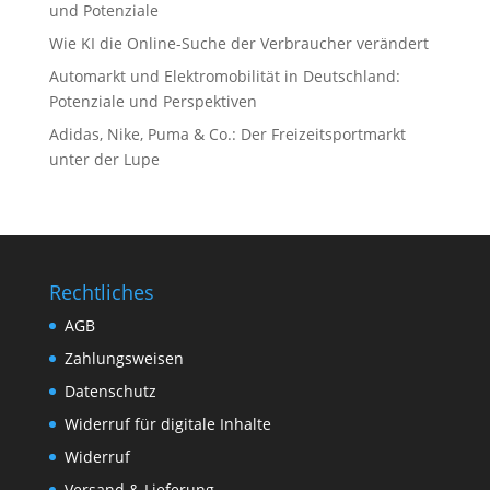
und Potenziale
Wie KI die Online-Suche der Verbraucher verändert
Automarkt und Elektromobilität in Deutschland:
Potenziale und Perspektiven
Adidas, Nike, Puma & Co.: Der Freizeitsportmarkt
unter der Lupe
Rechtliches
AGB
Zahlungsweisen
Datenschutz
Widerruf für digitale Inhalte
Widerruf
Versand & Lieferung