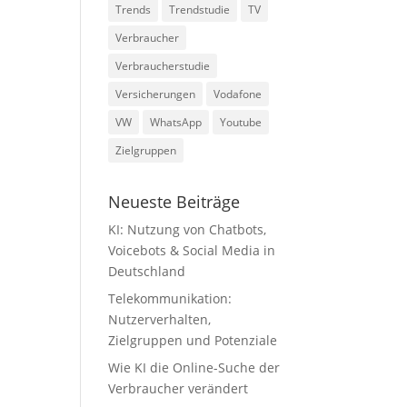
Trends
Trendstudie
TV
Verbraucher
Verbraucherstudie
Versicherungen
Vodafone
VW
WhatsApp
Youtube
Zielgruppen
Neueste Beiträge
KI: Nutzung von Chatbots,
Voicebots & Social Media in
Deutschland
Telekommunikation:
Nutzerverhalten,
Zielgruppen und Potenziale
Wie KI die Online-Suche der
Verbraucher verändert