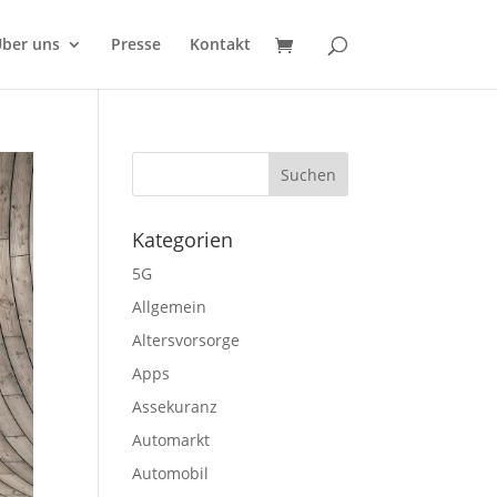
ber uns
Presse
Kontakt
Kategorien
5G
Allgemein
Altersvorsorge
Apps
Assekuranz
Automarkt
Automobil