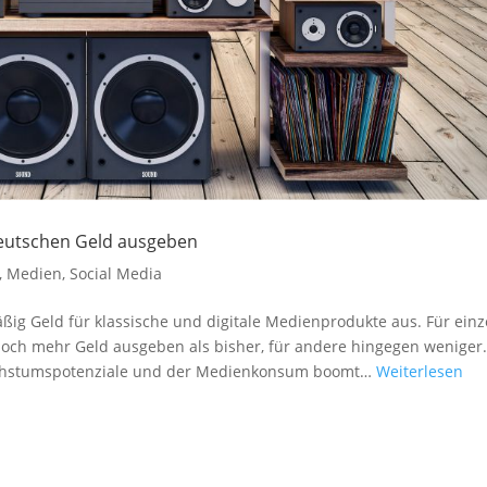
eutschen Geld ausgeben
,
Medien
,
Social Media
g Geld für klassische und digitale Medienprodukte aus. Für einz
och mehr Geld ausgeben als bisher, für andere hingegen weniger
achstumspotenziale und der Medienkonsum boomt…
Weiterlesen