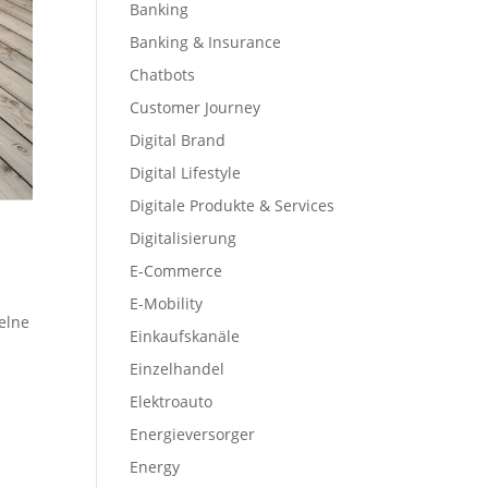
Banking
Banking & Insurance
Chatbots
Customer Journey
Digital Brand
Digital Lifestyle
Digitale Produkte & Services
Digitalisierung
E-Commerce
E-Mobility
elne
Einkaufskanäle
.
Einzelhandel
Elektroauto
Energieversorger
Energy