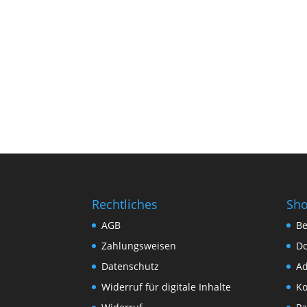
Rechtliches
Sh
AGB
Be
Zahlungsweisen
D
Datenschutz
Ad
Widerruf für digitale Inhalte
Ko