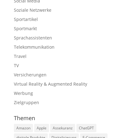
Social Media
Soziale Netzwerke
Sportartikel
Sportmarkt
Sprachassistenten
Telekommunikation
Travel
TV
Versicherungen
Virtual Reality & Augmented Reality
Werbung
Zielgruppen
Themen
Amazon
Apple
Assekuranz
ChatGPT
digitale Produkte
Digitalisierung
E-Commerce