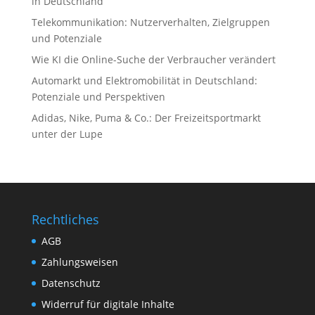
in Deutschland
Telekommunikation: Nutzerverhalten, Zielgruppen
und Potenziale
Wie KI die Online-Suche der Verbraucher verändert
Automarkt und Elektromobilität in Deutschland:
Potenziale und Perspektiven
Adidas, Nike, Puma & Co.: Der Freizeitsportmarkt
unter der Lupe
Rechtliches
AGB
Zahlungsweisen
Datenschutz
Widerruf für digitale Inhalte