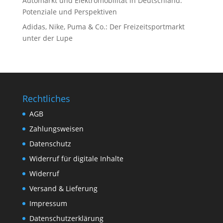
Automarkt und Elektromobilität in Deutschland:
Potenziale und Perspektiven
Adidas, Nike, Puma & Co.: Der Freizeitsportmarkt
unter der Lupe
Rechtliches
AGB
Zahlungsweisen
Datenschutz
Widerruf für digitale Inhalte
Widerruf
Versand & Lieferung
Impressum
Datenschutzerklärung