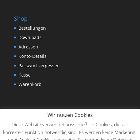
Shop
Bestellungen
Downloads
Adressen
Konto-Details
Passwort vergessen
Kasse
Warenkorb
Wir nutzen Cookies
Diese Website verwendet ausschließlich Cookies, die zur
korrekten Funktion notwendig sind. Es werden keine Marketing-
oder Analyse-Cookies eingesetzt. Es werden keine Daten an