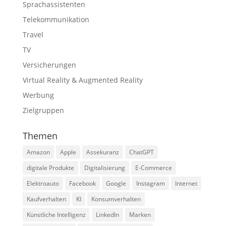
Sprachassistenten
Telekommunikation
Travel
TV
Versicherungen
Virtual Reality & Augmented Reality
Werbung
Zielgruppen
Themen
Amazon
Apple
Assekuranz
ChatGPT
digitale Produkte
Digitalisierung
E-Commerce
Elektroauto
Facebook
Google
Instagram
Internet
Kaufverhalten
KI
Konsumverhalten
Künstliche Intelligenz
LinkedIn
Marken