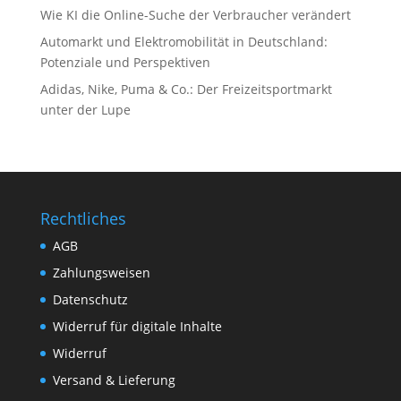
Wie KI die Online-Suche der Verbraucher verändert
Automarkt und Elektromobilität in Deutschland:
Potenziale und Perspektiven
Adidas, Nike, Puma & Co.: Der Freizeitsportmarkt
unter der Lupe
Rechtliches
AGB
Zahlungsweisen
Datenschutz
Widerruf für digitale Inhalte
Widerruf
Versand & Lieferung