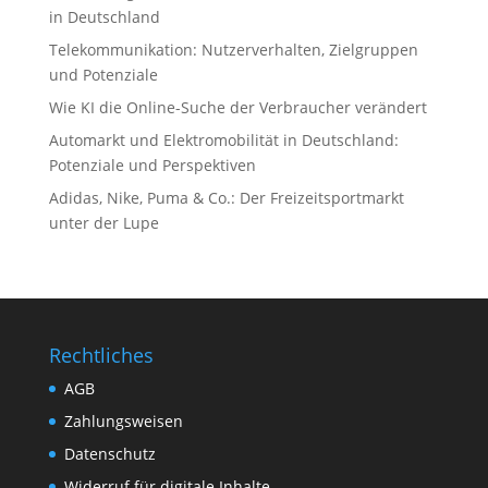
in Deutschland
Telekommunikation: Nutzerverhalten, Zielgruppen
und Potenziale
Wie KI die Online-Suche der Verbraucher verändert
Automarkt und Elektromobilität in Deutschland:
Potenziale und Perspektiven
Adidas, Nike, Puma & Co.: Der Freizeitsportmarkt
unter der Lupe
Rechtliches
AGB
Zahlungsweisen
Datenschutz
Widerruf für digitale Inhalte