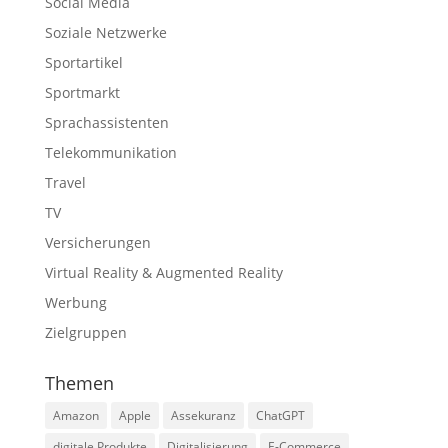
Social Media
Soziale Netzwerke
Sportartikel
Sportmarkt
Sprachassistenten
Telekommunikation
Travel
TV
Versicherungen
Virtual Reality & Augmented Reality
Werbung
Zielgruppen
Themen
Amazon
Apple
Assekuranz
ChatGPT
digitale Produkte
Digitalisierung
E-Commerce