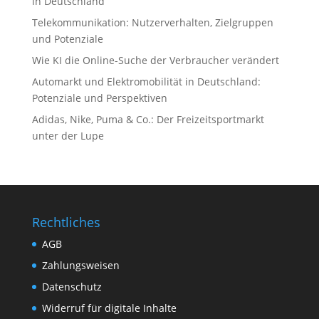
in Deutschland
Telekommunikation: Nutzerverhalten, Zielgruppen
und Potenziale
Wie KI die Online-Suche der Verbraucher verändert
Automarkt und Elektromobilität in Deutschland:
Potenziale und Perspektiven
Adidas, Nike, Puma & Co.: Der Freizeitsportmarkt
unter der Lupe
Rechtliches
AGB
Zahlungsweisen
Datenschutz
Widerruf für digitale Inhalte