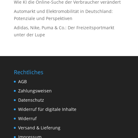
Wie KI die Online-Suche der Verbraucher verändert
Automarkt und Elektromobilität in Deutschland:
Potenziale und Perspektiven
Adidas, Nike, Puma & Co.: Der Freizeitsportmarkt
unter der Lupe
Rechtliches
AGB
Zahlungsweisen
Datenschutz
Widerruf für digitale Inhalte
Widerruf
Versand & Lieferung
Impressum