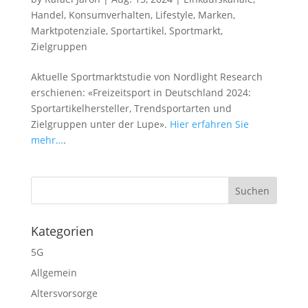
Handel
,
Konsumverhalten
,
Lifestyle
,
Marken
,
Marktpotenziale
,
Sportartikel
,
Sportmarkt
,
Zielgruppen
Aktuelle Sportmarktstudie von Nordlight Research
erschienen: «Freizeitsport in Deutschland 2024:
Sportartikelhersteller, Trendsportarten und
Zielgruppen unter der Lupe».
Hier erfahren Sie
mehr…
.
Kategorien
5G
Allgemein
Altersvorsorge