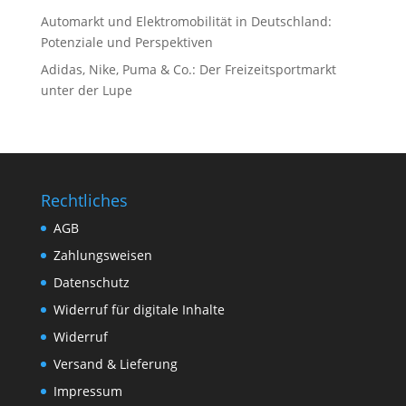
Automarkt und Elektromobilität in Deutschland:
Potenziale und Perspektiven
Adidas, Nike, Puma & Co.: Der Freizeitsportmarkt
unter der Lupe
Rechtliches
AGB
Zahlungsweisen
Datenschutz
Widerruf für digitale Inhalte
Widerruf
Versand & Lieferung
Impressum