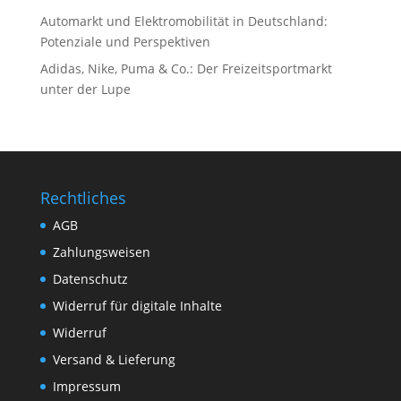
Automarkt und Elektromobilität in Deutschland:
Potenziale und Perspektiven
Adidas, Nike, Puma & Co.: Der Freizeitsportmarkt
unter der Lupe
Rechtliches
AGB
Zahlungsweisen
Datenschutz
Widerruf für digitale Inhalte
Widerruf
Versand & Lieferung
Impressum