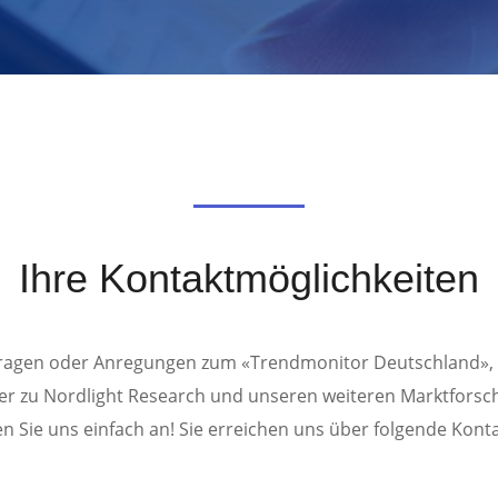
Ihre Kontaktmöglichkeiten
ragen oder Anregungen zum «Trendmonitor Deutschland», 
r zu Nordlight Research und unseren weiteren Marktforsc
n Sie uns einfach an! Sie erreichen uns über folgende Kont