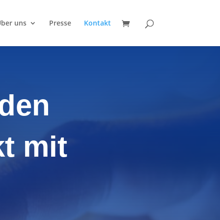
ber uns
Presse
Kontakt
 den
t mit