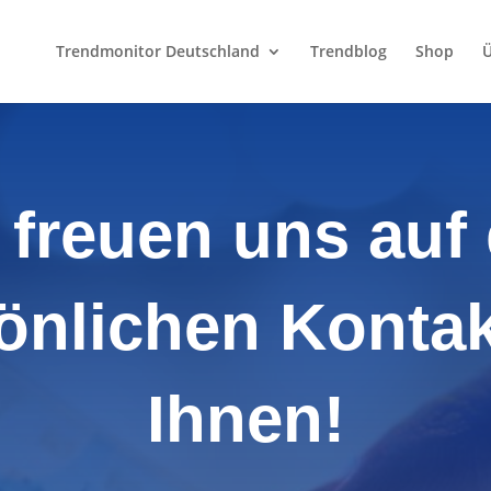
Trendmonitor Deutschland
Trendblog
Shop
Ü
 freuen uns auf
önlichen Kontak
Ihnen!