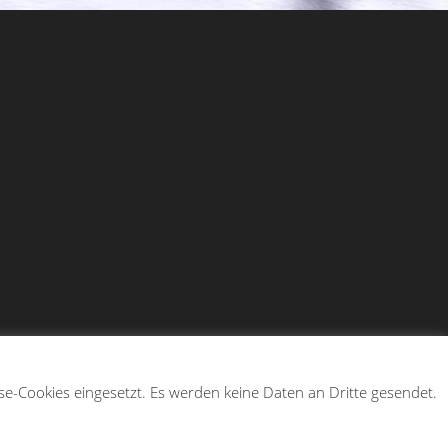
se-Cookies eingesetzt. Es werden keine Daten an Dritte gesendet.