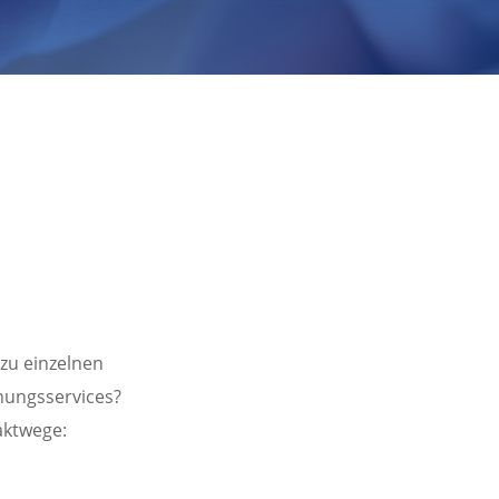
zu einzelnen
hungsservices?
aktwege: