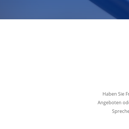
Haben Sie F
Angeboten ode
Spreche