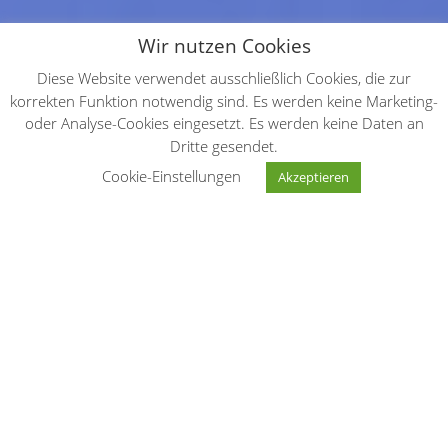
Wir nutzen Cookies
Diese Website verwendet ausschließlich Cookies, die zur
korrekten Funktion notwendig sind. Es werden keine Marketing-
oder Analyse-Cookies eingesetzt. Es werden keine Daten an
Dritte gesendet.
"
Cookie-Einstellungen
Akzeptieren
In einer Zeit, in der Verbrauchertrends immer
schneller aufblitzen und verglühen, Trends
sogar selbst zum Trendthema geworden sind.