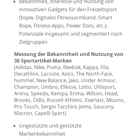
Bekanntheit, Interesse und Nutzung von
innovativen Gadgets für den Freizeitsport
(bspw. Digitales Fitnessarmband, Smart
Rope, Fitness-Apps, Power Dots, etc.):
Potenziale insgesamt und segmentiert nach
Zielgruppen
Messung der Bekanntheit und Nutzung von
36 Sportartikel-Marken
(Adidas, Nike, Puma, Reebok, Kappa, Fila,
Decathlon, Lacoste, Asics, The North Face,
hummel, New Balance, Jako, Under Armour,
Champion, Umbro, Ellesse, Lotto, Uhlsport,
Arena, Speedo, Kempa, Erima, Wilson, Head,
Brooks, Odlo, Russell Athletic, Everlast, Mizuno,
Pro Touch, Sergio Tacchini, Joma, Saucony,
Macron, Capelli Sport)
Ungestützte und gestützte
Markenbekanntheit