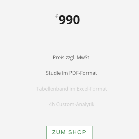
990
€
Preis zzgl. MwSt.
Studie im PDF-Format
Tabellenband im Excel-Format
4h Custom-Analytik
ZUM SHOP