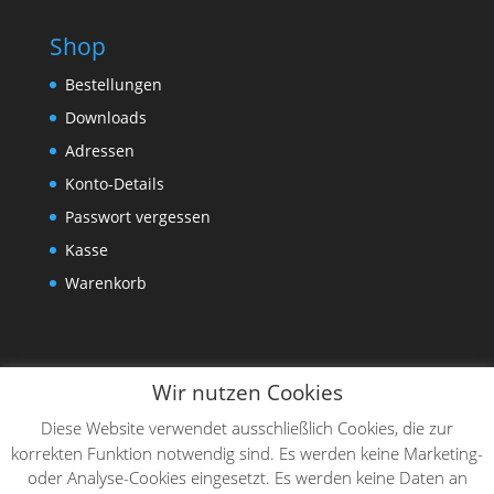
Shop
Bestellungen
Downloads
Adressen
Konto-Details
Passwort vergessen
Kasse
Warenkorb
Wir nutzen Cookies
Diese Website verwendet ausschließlich Cookies, die zur
korrekten Funktion notwendig sind. Es werden keine Marketing-
oder Analyse-Cookies eingesetzt. Es werden keine Daten an