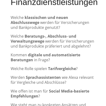
Finanzdienstleistungen
Welche
klassischen und neuen
Abschlusswege
werden für Versicherungen
und Bankprodukte genutzt?
Welche
Beratungs-, Abschluss- und
Verwaltungswege
werden für Versicherungen
und Bankprodukte präferiert und abgelehnt?
Kommen
digitale und automatisierte
Beratungen
in Frage?
Welche Rolle spielen
Tarifvergleiche
?
Werden
Sprachassistenten
wie Alexa relevant
für Vergleiche und Abschlüsse?
Wie offen ist man für
Social Media-basierte
Empfehlungen
?
Wie steht man zu konkreten Ansätzen und