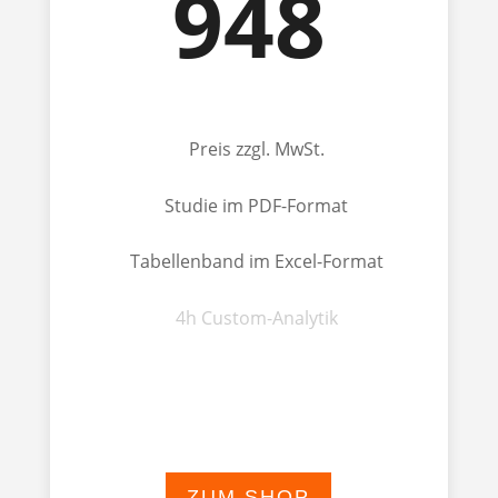
948
Preis zzgl. MwSt.
Studie im PDF-Format
Tabellenband im Excel-Format
4h Custom-Analytik
ZUM SHOP