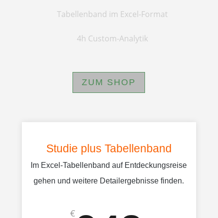
Tabellenband im Excel-Format
4h Custom-Analytik
ZUM SHOP
Studie plus Tabellenband
Im Excel-Tabellenband auf Entdeckungsreise
gehen und weitere Detailergebnisse finden.
€