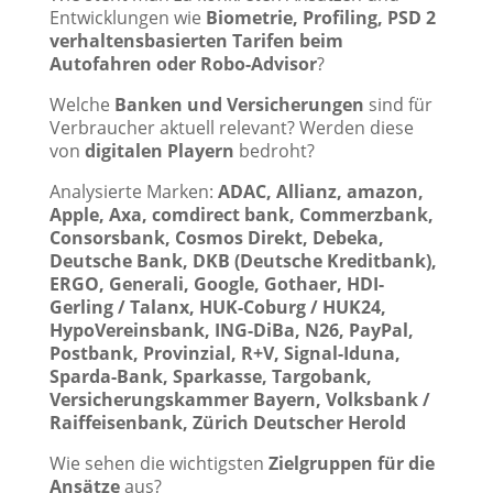
Entwicklungen wie
Biometrie, Profiling, PSD 2
verhaltensbasierten Tarifen beim
Autofahren oder Robo-Advisor
?
Welche
Banken und Versicherungen
sind für
Verbraucher aktuell relevant? Werden diese
von
digitalen Playern
bedroht?
Analysierte Marken:
ADAC, Allianz, amazon,
Apple, Axa, comdirect bank, Commerzbank,
Consorsbank, Cosmos Direkt, Debeka,
Deutsche Bank, DKB (Deutsche Kreditbank),
ERGO, Generali, Google, Gothaer, HDI-
Gerling / Talanx, HUK-Coburg / HUK24,
HypoVereinsbank, ING-DiBa, N26, PayPal,
Postbank, Provinzial, R+V, Signal-Iduna,
Sparda-Bank, Sparkasse, Targobank,
Versicherungskammer Bayern, Volksbank /
Raiffeisenbank, Zürich Deutscher Herold
Wie sehen die wichtigsten
Zielgruppen für die
Ansätze
aus?