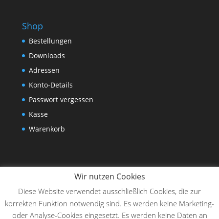
Shop
Bestellungen
Downloads
Adressen
Konto-Details
Passwort vergessen
Kasse
Warenkorb
Wir nutzen Cookies
Diese Website verwendet ausschließlich Cookies, die zur
korrekten Funktion notwendig sind. Es werden keine Marketing-
oder Analyse-Cookies eingesetzt. Es werden keine Daten an