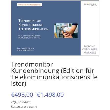
Trendmonitor
Kundenbindung (Edition für
Telekommunikationsdienstle
ister)
€
498,00
€
1.498,00
–
Zzgl. 19% MwSt.
Kostenloser Versand