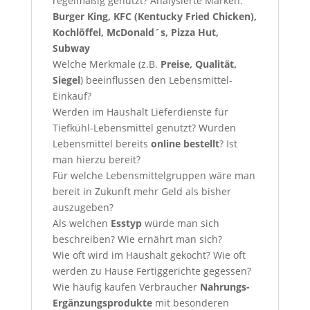
regelmäßig genutzt? Analysierte Marken:
Burger King, KFC (Kentucky Fried Chicken),
Kochlöffel, McDonald´s, Pizza Hut,
Subway
Welche Merkmale (z.B.
Preise, Qualität,
Siegel
) beeinflussen den Lebensmittel-
Einkauf?
Werden im Haushalt Lieferdienste für
Tiefkühl-Lebensmittel genutzt? Wurden
Lebensmittel bereits
online bestellt
? Ist
man hierzu bereit?
Für welche Lebensmittelgruppen wäre man
bereit in Zukunft mehr Geld als bisher
auszugeben?
Als welchen
Esstyp
würde man sich
beschreiben? Wie ernährt man sich?
Wie oft wird im Haushalt gekocht? Wie oft
werden zu Hause Fertiggerichte gegessen?
Wie häufig kaufen Verbraucher
Nahrungs-
Ergänzungsprodukte
mit besonderen