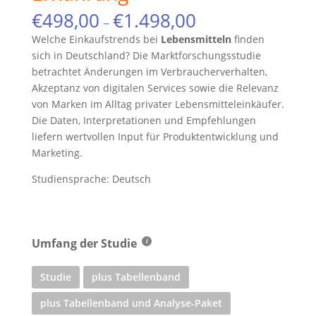
€
498,00
€
1.498,00
–
Welche Einkaufstrends bei
Lebensmitteln
finden
sich in Deutschland? Die Marktforschungsstudie
betrachtet Änderungen im Verbraucherverhalten,
Akzeptanz von digitalen Services sowie die Relevanz
von Marken im Alltag privater Lebensmitteleinkäufer.
Die Daten, Interpretationen und Empfehlungen
liefern wertvollen Input für Produktentwicklung und
Marketing.
Studiensprache: Deutsch
Umfang der Studie
Studie
plus Tabellenband
plus Tabellenband und Analyse-Paket