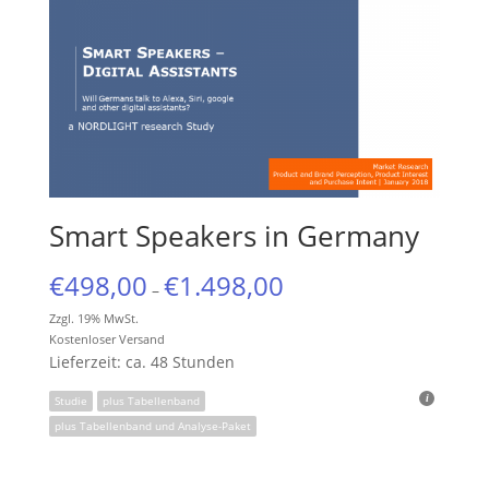
Smart Speakers in Germany
€
498,00
€
1.498,00
–
Zzgl. 19% MwSt.
Kostenloser Versand
Lieferzeit: ca. 48 Stunden
Studie
plus Tabellenband
plus Tabellenband und Analyse-Paket