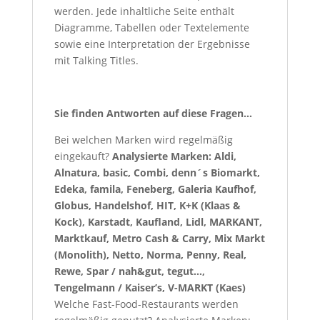
werden. Jede inhaltliche Seite enthält
Diagramme, Tabellen oder Textelemente
sowie eine Interpretation der Ergebnisse
mit Talking Titles.
Sie finden Antworten auf diese Fragen…
Bei welchen Marken wird regelmäßig
eingekauft?
Analysierte Marken: Aldi,
Alnatura, basic, Combi, denn´s Biomarkt,
Edeka, famila, Feneberg, Galeria Kaufhof,
Globus, Handelshof, HIT, K+K (Klaas &
Kock), Karstadt, Kaufland, Lidl, MARKANT,
Marktkauf, Metro Cash & Carry, Mix Markt
(Monolith), Netto, Norma, Penny, Real,
Rewe, Spar / nah&gut, tegut…,
Tengelmann / Kaiser’s, V-MARKT (Kaes)
Welche Fast-Food-Restaurants werden