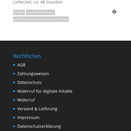
Lieferzeit: ca. 48 Stunden
Studie
plus Tabellenband
plus Tabellenband und Analyse-Paket
Rechtliches
AGB
Zahlungsweisen
Datenschutz
Widerruf für digitale Inhalte
Widerruf
Versand & Lieferung
Impressum
Datenschutzerklärung