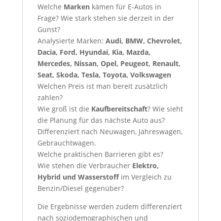
Welche
Marken
kämen für E-Autos in
Frage? Wie stark stehen sie derzeit in der
Gunst?
Analysierte Marken:
Audi, BMW, Chevrolet,
Dacia, Ford, Hyundai, Kia, Mazda,
Mercedes, Nissan, Opel, Peugeot, Renault,
Seat, Skoda, Tesla, Toyota, Volkswagen
Welchen Preis ist man bereit zusätzlich
zahlen?
Wie groß ist die
Kaufbereitschaft
? Wie sieht
die Planung für das nächste Auto aus?
Differenziert nach Neuwagen, Jahreswagen,
Gebrauchtwagen.
Welche praktischen Barrieren gibt es?
Wie stehen die Verbraucher
Elektro,
Hybrid und Wasserstoff
im Vergleich zu
Benzin/Diesel gegenüber?
Die Ergebnisse werden zudem differenziert
nach soziodemographischen und