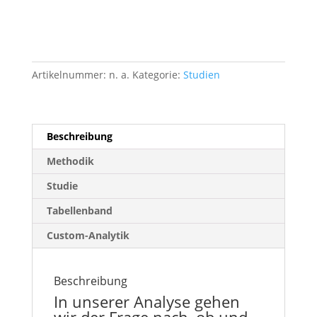
Artikelnummer:
n. a.
Kategorie:
Studien
Beschreibung
Methodik
Studie
Tabellenband
Custom-Analytik
Beschreibung
In unserer Analyse gehen
wir der Frage nach, ob und