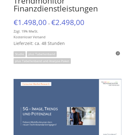
Trendmonitor
Finanzdienstleistungen
€
1.498,00
€
2.498,00
–
Zzgl. 19% MwSt.
Kostenloser Versand
Lieferzeit: ca. 48 Stunden
Studie
plus Tabellenband
plus Tabellenband und Analyse-Paket