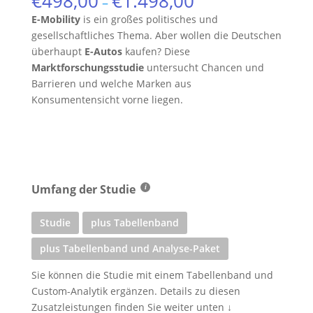
€
498,00
€
1.498,00
–
E-Mobility
is ein großes politisches und
gesellschaftliches Thema. Aber wollen die Deutschen
überhaupt
E-Autos
kaufen? Diese
Marktforschungsstudie
untersucht Chancen und
Barrieren und welche Marken aus
Konsumentensicht vorne liegen.
Umfang der Studie
Studie
plus Tabellenband
plus Tabellenband und Analyse-Paket
Sie können die Studie mit einem Tabellenband und
Custom-Analytik ergänzen. Details zu diesen
Zusatzleistungen finden Sie weiter unten ↓