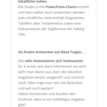
inhaltliche Seiten
.
Die Studie is mit
PowerPoint-Charts
erstellt
und kann daher auch präsentiert werden.
Jede inhaltliche Seite enthält Diagramme,
Tabellen oder Textelemente sowie eine
Interpretation der Ergebnisse mit Talking
Title.
Sie finden Antworten auf diese Fragen…
Wie
sehr interessieren sich Verbraucher
für E-Autos, wie stark informieren sie sich?
Geht man davon aus, dass die aktuellen
Angebote bereits ausgereift und nützlich
sind? Oder trägt man sich mit Bedenken
und will noch warten?
Haben Kundinnen und Kunden den
Eindruck, dass es ein vielfältiges Angebot
gibt?