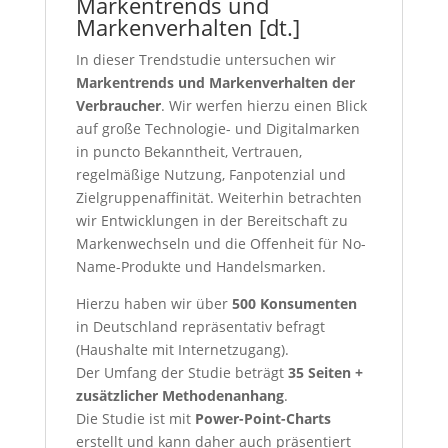
Markentrends und
Markenverhalten [dt.]
In dieser Trendstudie untersuchen wir
Markentrends und Markenverhalten der
Verbraucher
. Wir werfen hierzu einen Blick
auf große Technologie- und Digitalmarken
in puncto Bekanntheit, Vertrauen,
regelmäßige Nutzung, Fanpotenzial und
Zielgruppenaffinität. Weiterhin betrachten
wir Entwicklungen in der Bereitschaft zu
Markenwechseln und die Offenheit für No-
Name-Produkte und Handelsmarken.
Hierzu haben wir über
500 Konsumenten
in Deutschland repräsentativ befragt
(Haushalte mit Internetzugang).
Der Umfang der Studie beträgt
35 Seiten +
zusätzlicher Methodenanhang
.
Die Studie ist mit
Power-Point-Charts
erstellt und kann daher auch präsentiert