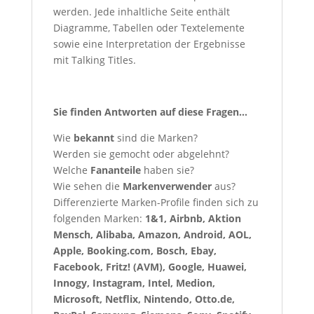
werden. Jede inhaltliche Seite enthält
Diagramme, Tabellen oder Textelemente
sowie eine Interpretation der Ergebnisse
mit Talking Titles.
Sie finden Antworten auf diese Fragen…
Wie
bekannt
sind die Marken?
Werden sie gemocht oder abgelehnt?
Welche
Fananteile
haben sie?
Wie sehen die
Markenverwender
aus?
Differenzierte Marken-Profile finden sich zu
folgenden Marken:
1&1, Airbnb, Aktion
Mensch, Alibaba, Amazon, Android, AOL,
Apple, Booking.com, Bosch, Ebay,
Facebook, Fritz! (AVM), Google, Huawei,
Innogy, Instagram, Intel, Medion,
Microsoft, Netflix, Nintendo, Otto.de,