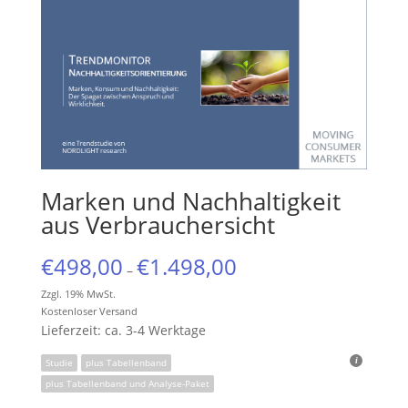
Marken und Nachhaltigkeit
aus Verbrauchersicht
€
498,00
€
1.498,00
–
Zzgl. 19% MwSt.
Kostenloser Versand
Lieferzeit: ca. 3-4 Werktage
Studie
plus Tabellenband
plus Tabellenband und Analyse-Paket