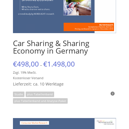
Car Sharing & Sharing
Economy in Germany
€
498,00
€
1.498,00
–
Zzgl. 19% MwSt.
Kostenloser Versand
Lieferzeit: ca. 10 Werktage
Studie
plus Tabellenband
plus Tabellenband und Analyse-Paket