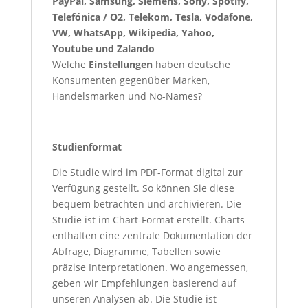
PayPal, Samsung, Siemens, Sony, Spotify,
Telefónica / O2, Telekom, Tesla, Vodafone,
VW, WhatsApp, Wikipedia, Yahoo,
Youtube und Zalando
Welche
Einstellungen
haben deutsche
Konsumenten gegenüber Marken,
Handelsmarken und No-Names?
Studienformat
Die Studie wird im PDF-Format digital zur
Verfügung gestellt. So können Sie diese
bequem betrachten und archivieren. Die
Studie ist im Chart-Format erstellt. Charts
enthalten eine zentrale Dokumentation der
Abfrage, Diagramme, Tabellen sowie
präzise Interpretationen. Wo angemessen,
geben wir Empfehlungen basierend auf
unseren Analysen ab. Die Studie ist