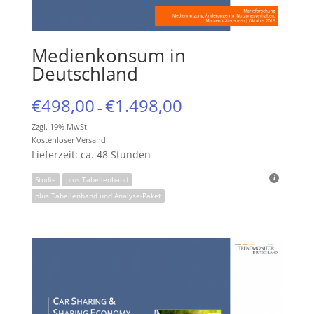
Medienkonsum in
Deutschland
€
498,00
€
1.498,00
–
Zzgl. 19% MwSt.
Kostenloser Versand
Lieferzeit: ca. 48 Stunden
Studie
plus Tabellenband
plus Tabellenband und Analyse-Paket