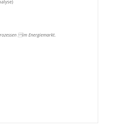
alyse)
elprozessen im Energiemarkt.