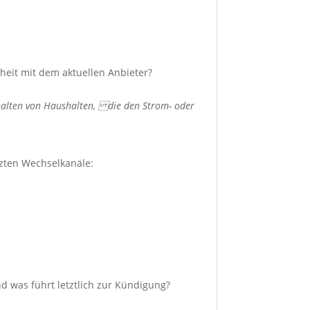
eit mit dem aktuellen Anbieter?
erhalten von Haushalten, die den Strom- oder
tzten Wechselkanäle:
d was führt letztlich zur Kündigung?