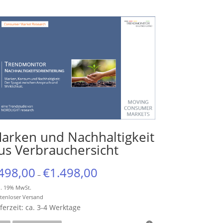
arken und Nachhaltigkeit
us Verbrauchersicht
498,00
€
1.498,00
–
l. 19% MwSt.
tenloser Versand
eferzeit: ca. 3-4 Werktage