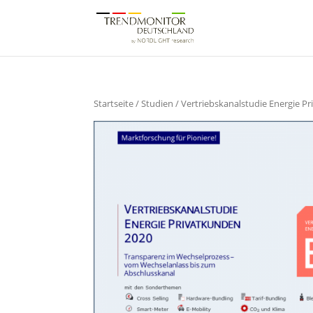
Startseite
/
Studien
/ Vertriebskanalstudie Energie P