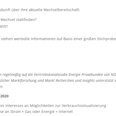
unft über ihre aktuelle Wechselbereitschaft:
Wechsel stattfinden?
ählt?
stehen wertvolle Informationen auf Basis einer großen Stichprobe
ren regelmäßig auf die Vertriebskanalstudie Energie Privatkunden von N
slicher Marktforschung und Markt Recherchen und Insights unterstützt 
en.
 2020
des Interesses an Möglichkeiten zur Verbrauchsvisualisierung
se an Strom + Gas oder Energie + Internet