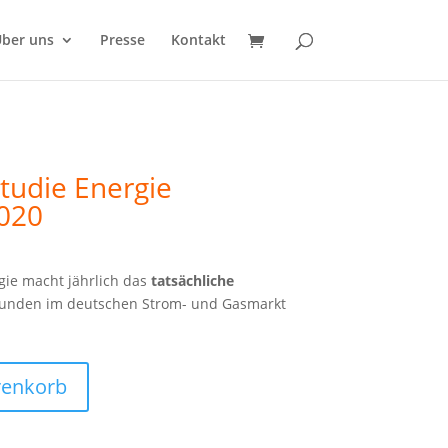
ber uns
Presse
Kontakt
tudie Energie
020
gie macht jährlich das
tatsächliche
kunden im deutschen Strom- und Gasmarkt
renkorb