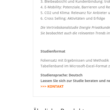
3. Bleibeabsicht und Kundenbindung: tro
4. E-Mobility: Potenziale, Barrieren und R
5. CO2 und Klima: Relevanz für Anbieter 
6. Cross Selling: Aktivitäten und Erfolge
Die Vertriebskanalstudie Energie Privatkun
Sie beobachtet auch die relevanten Trends i
Studienformat
Foliensatz mit Ergebnissen und Methodik 
Tabellenband im Microsoft-Excel-Format z
Studiensprache: Deutsch
Lassen Sie sich zur Studie beraten und 
>>> KONTAKT