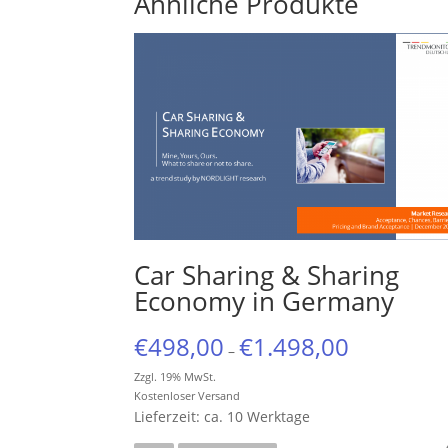
Ähnliche Produkte
Car Sharing & Sharing
Economy in Germany
€
498,00
€
1.498,00
–
Zzgl. 19% MwSt.
Kostenloser Versand
Lieferzeit: ca. 10 Werktage