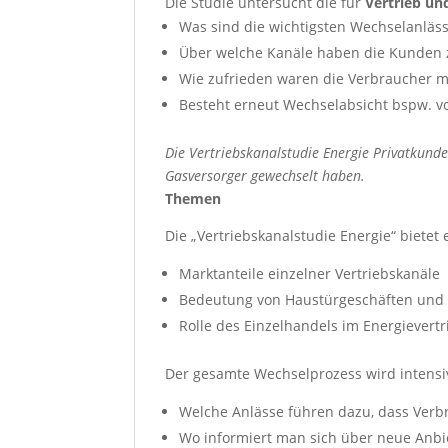
Die Studie untersucht die für
Vertrieb un
Was sind die wichtigsten Wechselanlä
Über welche Kanäle haben die Kunden z
Wie zufrieden waren die Verbraucher m
Besteht erneut Wechselabsicht bspw. v
Die Vertriebskanalstudie Energie Privatkund
Gasversorger gewechselt haben.
Themen
Die „Vertriebskanalstudie Energie“ bietet
Marktanteile einzelner Vertriebskanäle
Bedeutung von Haustürgeschäften und
Rolle des Einzelhandels im Energievertr
Der gesamte Wechselprozess wird intensi
Welche Anlässe führen dazu, dass Verbr
Wo informiert man sich über neue Anbi