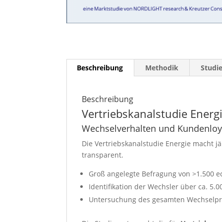
Beschreibung
Methodik
Studi
Beschreibung
Vertriebskanalstudie Energ
Wechselverhalten und Kundenloya
Die Vertriebskanalstudie Energie macht j
transparent.
Groß angelegte Befragung von >1.500 
Identifikation der Wechsler über ca. 5.
Untersuchung des gesamten Wechselpro