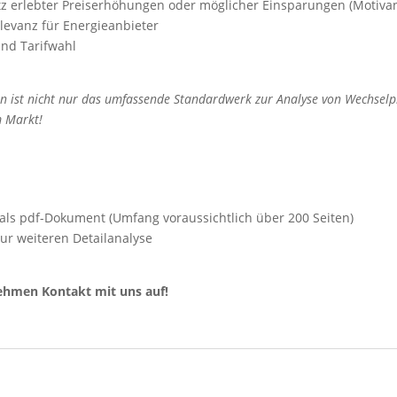
tz erlebter Preiserhöhungen oder möglicher Einsparungen (Motivan
elevanz für Energieanbieter
und Tarifwahl
den ist nicht nur das umfassende Standardwerk zur Analyse von Wechs
m Markt!
als pdf-Dokument (Umfang voraussichtlich über 200 Seiten)
ur weiteren Detailanalyse
nehmen Kontakt mit uns auf!