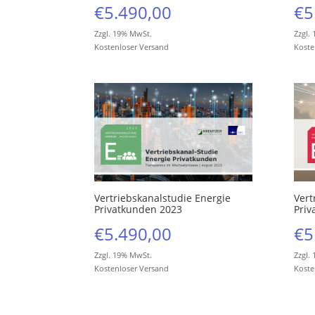
€
5.490,00
€
5
Zzgl. 19% MwSt.
Zzgl.
Kostenloser Versand
Koste
Vertriebskanalstudie Energie
Vert
Privatkunden 2023
Priv
€
5.490,00
€
5
Zzgl. 19% MwSt.
Zzgl.
Kostenloser Versand
Koste