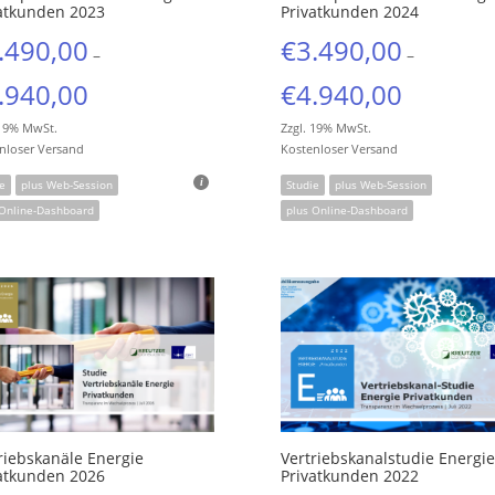
atkunden 2023
Privatkunden 2024
.490,00
€
3.490,00
–
–
.940,00
€
4.940,00
 19% MwSt.
Zzgl. 19% MwSt.
nloser Versand
Kostenloser Versand
e
plus Web-Session
Studie
plus Web-Session
 Online-Dashboard
plus Online-Dashboard
riebskanäle Energie
Vertriebskanalstudie Energie
atkunden 2026
Privatkunden 2022