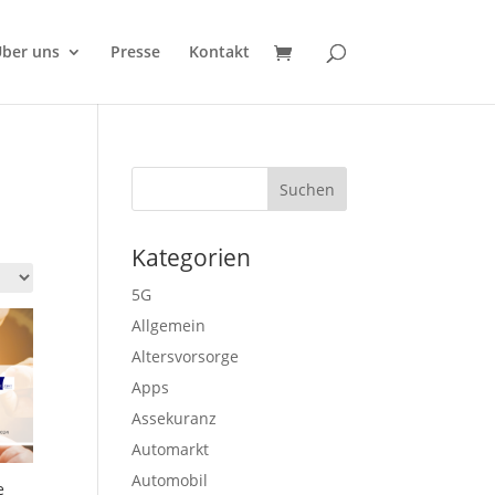
ber uns
Presse
Kontakt
Kategorien
5G
Allgemein
Altersvorsorge
Apps
Assekuranz
Automarkt
Automobil
e