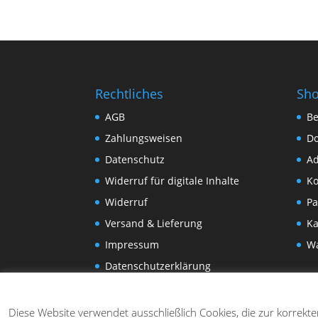
Rechtliches
Sh
AGB
Be
Zahlungsweisen
D
Datenschutz
Ad
Widerruf für digitale Inhalte
Ko
Widerruf
Pa
Versand & Lieferung
Ka
Impressum
W
Datenschutzerklärung
Diese Website verwendet ausschließlich Cookies, die zur korrekt