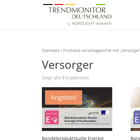
Startseite
/ Produkte verschlagwortet mit „Versorger
Versorger
Zeigt alle 8 Ergebnisse
Angebot!
Bündelproduktstudie Energie
Bünd