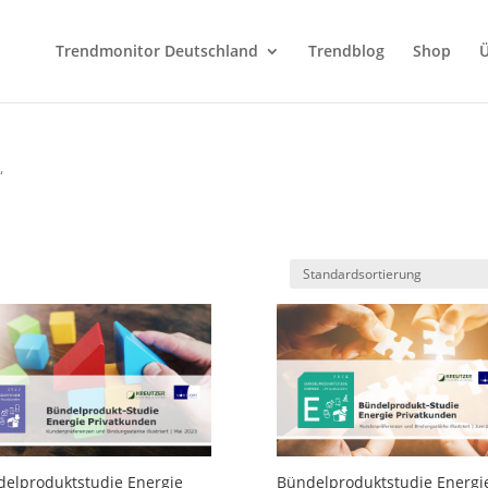
Trendmonitor Deutschland
Trendblog
Shop
Ü
“
elproduktstudie Energie
Bündelproduktstudie Energi