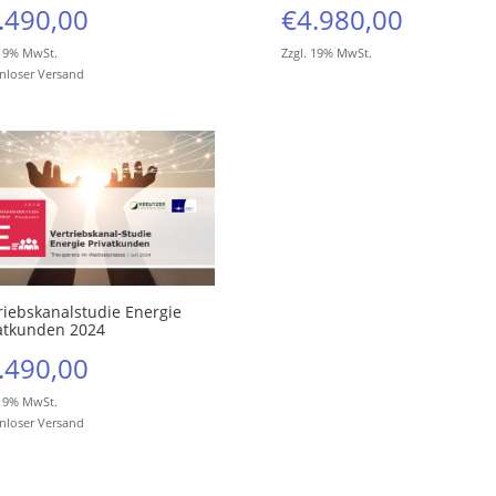
.490,00
€
4.980,00
 19% MwSt.
Zzgl. 19% MwSt.
nloser Versand
riebskanalstudie Energie
atkunden 2024
.490,00
 19% MwSt.
nloser Versand