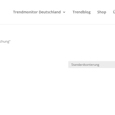
Trendmonitor Deutschland
Trendblog
Shop
Ü
schung“