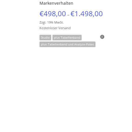
Markenverhalten
€
498,00
€
1.498,00
–
Zzgl. 19% MwSt.
Kostenloser Versand
Studie
plus Tabellenband
plus Tabellenband und Analyse-Paket