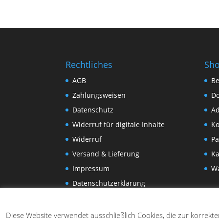
Rechtliches
Sh
AGB
Be
Zahlungsweisen
D
Datenschutz
Ad
Widerruf für digitale Inhalte
Ko
Widerruf
Pa
Versand & Lieferung
Ka
Impressum
W
Datenschutzerklärung
Diese Website verwendet ausschließlich Cookies, die zur korrekt