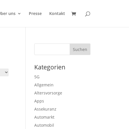
ber uns
Presse
Kontakt
Kategorien
5G
Allgemein
Altersvorsorge
Apps
Assekuranz
Automarkt
Automobil