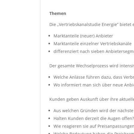
Themen
Die „Vertriebskanalstudie Energie“ bietet
Marktanteile (neuer) Anbieter
Marktanteile einzelner Vertriebskanäle
differenziert nach sieben Anbieterseg
Der gesamte Wechselprozess wird intensi
Welche Anlässe führen dazu, dass Verbr
Wo informiert man sich über neue Anbi
Kunden geben Auskunft über ihre aktuell
Aus welchen Gründen wird der nächste 
Halten Kunden derzeit die Augen offen
Wie reagieren sie auf Preisanpassunge
Welche Bedeutung haben die Preisbre