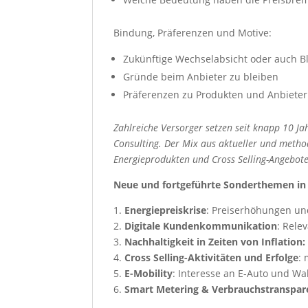
Bindung, Präferenzen und Motive:
Zukünftige Wechselabsicht oder auch B
Gründe beim Anbieter zu bleiben
Präferenzen zu Produkten und Anbiete
Zahlreiche Versorger setzen seit knapp 10 J
Consulting. Der Mix aus aktueller und metho
Energieprodukten und Cross Selling-Angebot
Neue und fortgeführte Sonderthemen in
1.
Energiepreiskrise
: Preiserhöhungen un
2.
Digitale Kundenkommunikation
: Rele
3.
Nachhaltigkeit in Zeiten von Inflation:
4.
Cross Selling-Aktivitäten und Erfolge
:
5.
E-Mobility
: Interesse an E-Auto und Wal
6.
Smart Metering & Verbrauchstranspar