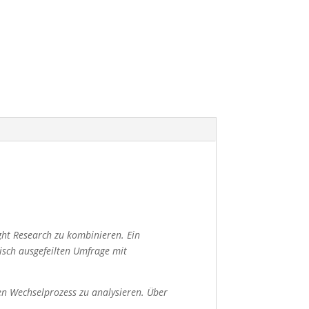
ght Research zu kombinieren.
Ein
isch ausgefeilten Umfrage mit
en Wechselprozess zu analysieren.
Über