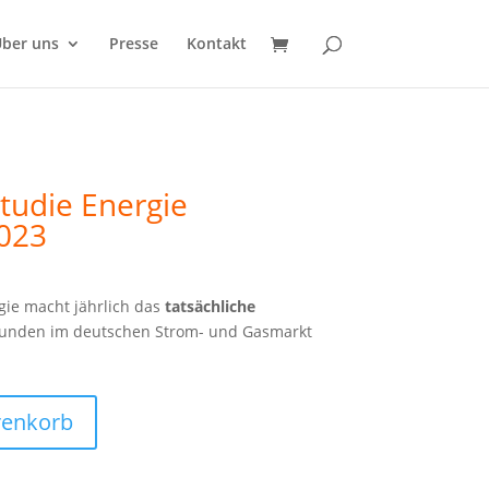
ber uns
Presse
Kontakt
tudie Energie
023
gie macht jährlich das
tatsächliche
kunden im deutschen Strom- und Gasmarkt
renkorb