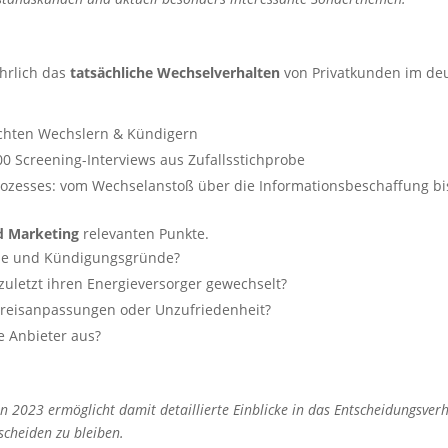
ährlich das
tatsächliche Wechselverhalten
von Privatkunden im de
echten Wechslern & Kündigern
000 Screening-Interviews aus Zufallsstichprobe
zesses: vom Wechselanstoß über die Informationsbeschaffung bi
d Marketing
relevanten Punkte.
sse und Kündigungsgründe?
uletzt ihren Energieversorger gewechselt?
Preisanpassungen oder Unzufriedenheit?
 Anbieter aus?
en 2023 ermöglicht damit detaillierte Einblicke in das Entscheidungsv
scheiden zu bleiben.