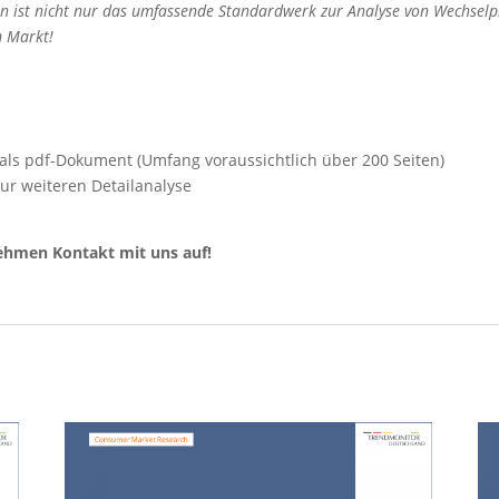
den ist nicht nur das umfassende Standardwerk zur Analyse von Wechs
m Markt!
als pdf-Dokument (Umfang voraussichtlich über 200 Seiten)
ur weiteren Detailanalyse
nehmen Kontakt mit uns auf!