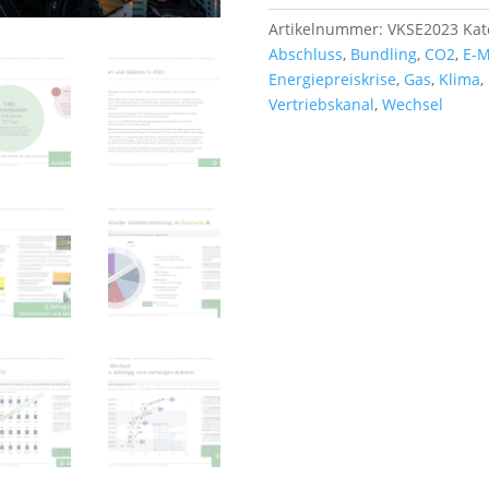
Menge
Artikelnummer:
VKSE2023
Kat
Abschluss
,
Bundling
,
CO2
,
E-M
Energiepreiskrise
,
Gas
,
Klima
,
Vertriebskanal
,
Wechsel