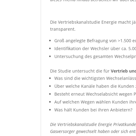
Die Vertriebskanalstudie Energie macht j
transparent.
Groß angelegte Befragung von >1.500 
Identifikation der Wechsler über ca. 5.
Untersuchung des gesamten Wechselpro
Die Studie untersucht die für
Vertrieb un
Was sind die wichtigsten Wechselanlä
Über welche Kanäle haben die Kunden z
Besteht erneut Wechselabsicht wegen 
Auf welchen Wegen wählen Kunden ihre
Was hält Kunden bei ihren Anbietern?
Die Vertriebskanalstudie Energie Privatkund
Gasversorger gewechselt haben oder sich ent