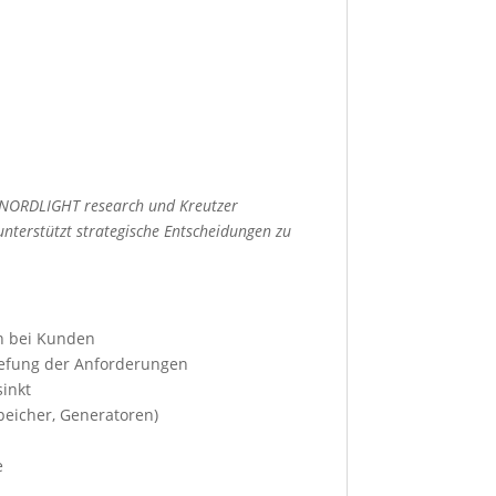
on NORDLIGHT research und Kreutzer
nterstützt strategische Entscheidungen zu
en bei Kunden
tiefung der Anforderungen
sinkt
peicher, Generatoren)
e