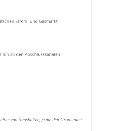
utschen Strom- und Gasmarkt
s hin zu den Abschlusskanälen
erhalten von Haushalten, die den Strom- oder