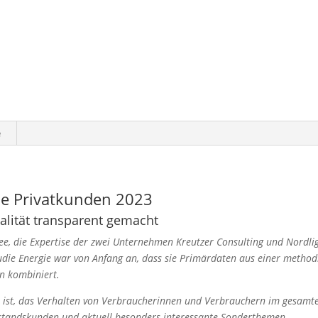
e
ie Privatkunden 2023
lität transparent gemacht
dee, die Expertise der zwei Unternehmen Kreutzer Consulting und Nordli
udie Energie war von Anfang an, dass sie Primärdaten aus einer method
n kombiniert.
gie ist, das Verhalten von Verbraucherinnen und Verbrauchern im gesamt
standskunden und aktuell besonders interessante Sonderthemen.