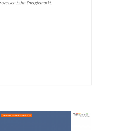
elprozessen im Energiemarkt.