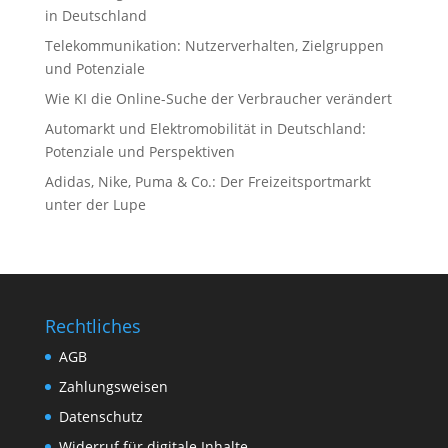
in Deutschland
Telekommunikation: Nutzerverhalten, Zielgruppen
und Potenziale
Wie KI die Online-Suche der Verbraucher verändert
Automarkt und Elektromobilität in Deutschland:
Potenziale und Perspektiven
Adidas, Nike, Puma & Co.: Der Freizeitsportmarkt
unter der Lupe
Rechtliches
AGB
Zahlungsweisen
Datenschutz
Widerruf für digitale Inhalte