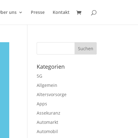
ber uns
Presse
Kontakt
Kategorien
5G
Allgemein
Altersvorsorge
Apps
Assekuranz
Automarkt
Automobil