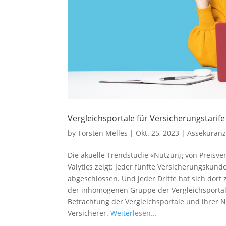
Vergleichsportale für Versicherungstarife
by
Torsten Melles
|
Okt. 25, 2023
|
Assekuran
Die akuelle Trendstudie «Nutzung von Preisver
Valytics zeigt: Jeder fünfte Versicherungskund
abgeschlossen. Und jeder Dritte hat sich dort 
der inhomogenen Gruppe der Vergleichsportal-N
Betrachtung der Vergleichsportale und ihrer 
Versicherer.
Weiterlesen…