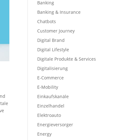
Banking
Banking & Insurance
Chatbots
Customer Journey
Digital Brand
Digital Lifestyle
Digitale Produkte & Services
Digitalisierung
E-Commerce
E-Mobility
und
Einkaufskanäle
tale
Einzelhandel
ve
Elektroauto
Energieversorger
Energy