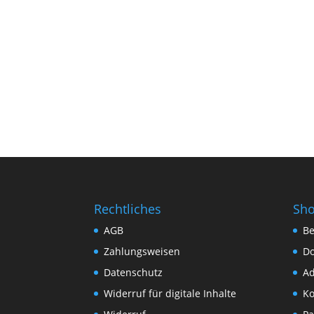
Rechtliches
Sh
AGB
Be
Zahlungsweisen
D
Datenschutz
Ad
Widerruf für digitale Inhalte
Ko