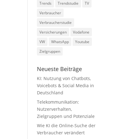
Trends
Trendstudie
TV
Verbraucher
Verbraucherstudie
Versicherungen
Vodafone
VW
WhatsApp
Youtube
Zielgruppen
Neueste Beiträge
KI: Nutzung von Chatbots,
Voicebots & Social Media in
Deutschland
Telekommunikation:
Nutzerverhalten,
Zielgruppen und Potenziale
Wie KI die Online-Suche der
Verbraucher verändert