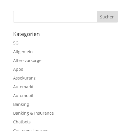
Kategorien
5G
Allgemein
Altersvorsorge
Apps
Assekuranz
Automarkt
Automobil
Banking
Banking & Insurance
Chatbots
Customer Journey