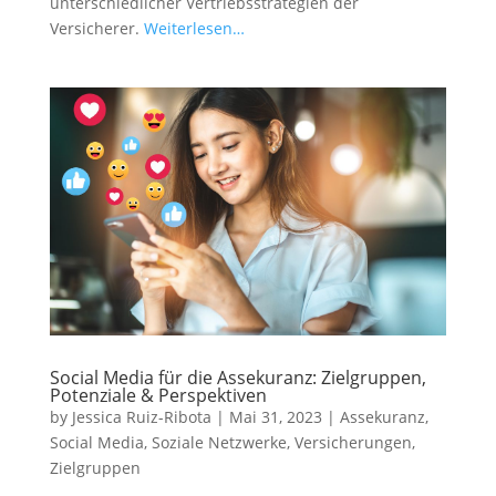
unterschiedlicher Vertriebsstrategien der
Versicherer.
Weiterlesen…
Social Media für die Assekuranz: Zielgruppen,
Potenziale & Perspektiven
by
Jessica Ruiz-Ribota
|
Mai 31, 2023
|
Assekuranz
,
Social Media
,
Soziale Netzwerke
,
Versicherungen
,
Zielgruppen