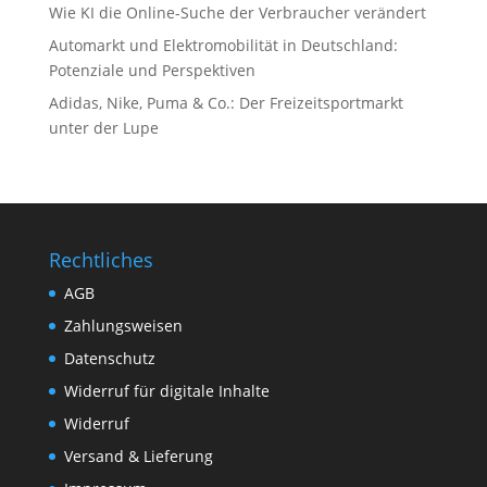
Wie KI die Online-Suche der Verbraucher verändert
Automarkt und Elektromobilität in Deutschland:
Potenziale und Perspektiven
Adidas, Nike, Puma & Co.: Der Freizeitsportmarkt
unter der Lupe
Rechtliches
AGB
Zahlungsweisen
Datenschutz
Widerruf für digitale Inhalte
Widerruf
Versand & Lieferung