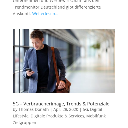
Unternehmen und Werbewirtschaft“ aus dem
Trendmonitor Deutschland gibt differenzierte
Auskunft.
Weiterlesen…
5G – Verbraucherimage, Trends & Potenziale
by
Thomas Donath
|
Apr. 28, 2020
|
5G
,
Digital
Lifestyle
,
Digitale Produkte & Services
,
Mobilfunk
,
Zielgruppen