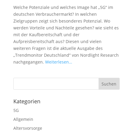
Welche Potenziale und welches Image hat „5G“ im
deutschen Verbrauchermarkt? In welchen
Zielgruppen zeigt sich besonderes Potenzial. Wo
werden Vorteile und Nachteile gesehen? wie sieht es
mit der Kaufbereitschaft und der
Aufpreisbereitschaft aus? Diesen und vielen
weiteren Fragen ist die aktuelle Ausgabe des
„Trendmonitor Deutschland“ von Nordlight Research
nachgegangen.
Weiterlesen…
Kategorien
5G
Allgemein
Altersvorsorge