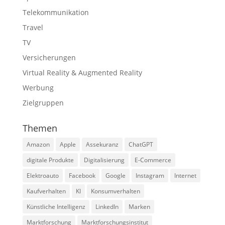
Telekommunikation
Travel
TV
Versicherungen
Virtual Reality & Augmented Reality
Werbung
Zielgruppen
Themen
Amazon
Apple
Assekuranz
ChatGPT
digitale Produkte
Digitalisierung
E-Commerce
Elektroauto
Facebook
Google
Instagram
Internet
Kaufverhalten
KI
Konsumverhalten
Künstliche Intelligenz
LinkedIn
Marken
Marktforschung
Marktforschungsinstitut