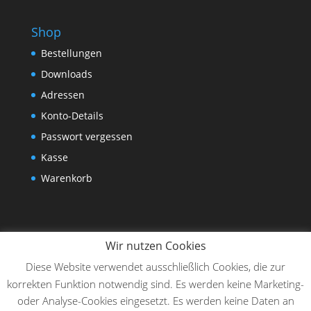
Shop
Bestellungen
Downloads
Adressen
Konto-Details
Passwort vergessen
Kasse
Warenkorb
Wir nutzen Cookies
Diese Website verwendet ausschließlich Cookies, die zur
korrekten Funktion notwendig sind. Es werden keine Marketing-
oder Analyse-Cookies eingesetzt. Es werden keine Daten an