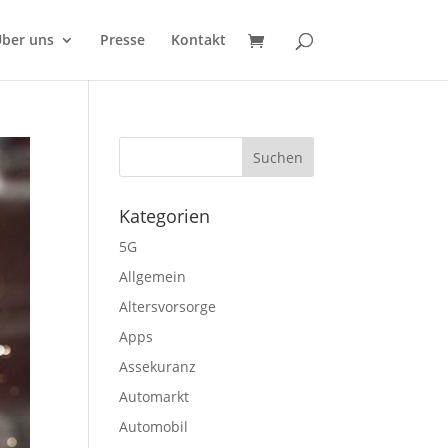
ber uns
Presse
Kontakt
Kategorien
5G
Allgemein
Altersvorsorge
Apps
Assekuranz
Automarkt
Automobil