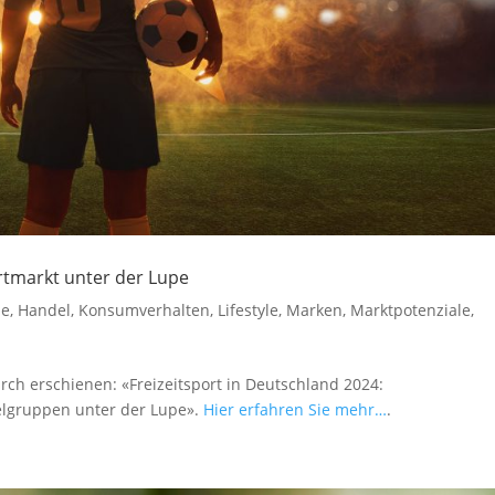
ortmarkt unter der Lupe
le
,
Handel
,
Konsumverhalten
,
Lifestyle
,
Marken
,
Marktpotenziale
,
rch erschienen: «Freizeitsport in Deutschland 2024:
ielgruppen unter der Lupe».
Hier erfahren Sie mehr…
.