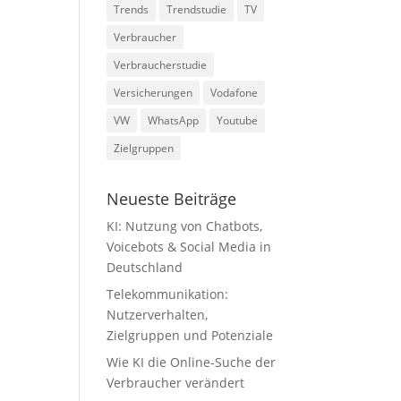
Trends
Trendstudie
TV
Verbraucher
Verbraucherstudie
Versicherungen
Vodafone
VW
WhatsApp
Youtube
Zielgruppen
Neueste Beiträge
KI: Nutzung von Chatbots,
Voicebots & Social Media in
Deutschland
Telekommunikation:
Nutzerverhalten,
Zielgruppen und Potenziale
Wie KI die Online-Suche der
Verbraucher verändert