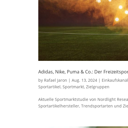
Adidas, Nike, Puma & Co.: Der Freizeitsp
by
Rafael Jaron
|
Aug. 13, 2024
|
Einkaufskanä
Sportartikel
,
Sportmarkt
,
Zielgruppen
Aktuelle Sportmarktstudie von Nordlight Resea
Sportartikelhersteller, Trendsportarten und Z