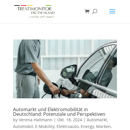
Automarkt und Elektromobilität in
Deutschland: Potenziale und Perspektiven
by
Verena Hallmann
|
Okt. 18, 2024
|
Automarkt
,
Automobil
,
E-Mobility
,
Elektroauto
,
Energy
,
Marken
,