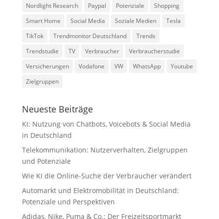
Nordlight Research
Paypal
Potenziale
Shopping
Smart Home
Social Media
Soziale Medien
Tesla
TikTok
Trendmonitor Deutschland
Trends
Trendstudie
TV
Verbraucher
Verbraucherstudie
Versicherungen
Vodafone
VW
WhatsApp
Youtube
Zielgruppen
Neueste Beiträge
KI: Nutzung von Chatbots, Voicebots & Social Media
in Deutschland
Telekommunikation: Nutzerverhalten, Zielgruppen
und Potenziale
Wie KI die Online-Suche der Verbraucher verändert
Automarkt und Elektromobilität in Deutschland:
Potenziale und Perspektiven
Adidas, Nike, Puma & Co.: Der Freizeitsportmarkt