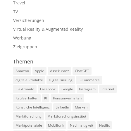
Travel
TV
Versicherungen
Virtual Reality & Augmented Reality
Werbung
Zielgruppen
Themen
Amazon
Apple
Assekuranz
ChatGPT
digitale Produkte
Digitalisierung
E-Commerce
Elektroauto
Facebook
Google
Instagram
Internet
Kaufverhalten
KI
Konsumverhalten
Künstliche Intelligenz
LinkedIn
Marken
Marktforschung
Marktforschungsinstitut
Marktpotenziale
Mobilfunk
Nachhaltigkeit
Netflix