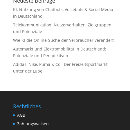
Neueste Beiträge
KI: Nutzung von Chatbots, Voicebots & Social Media
in Deutschland
Telekommunikation: Nutzerverhalten, Zielgruppen
und Potenziale
Wie KI die Online-Suche der Verbraucher verändert
Automarkt und Elektromobilität in Deutschland:
Potenziale und Perspektiven
Adidas, Nike, Puma & Co.: Der Freizeitsportmarkt
unter der Lupe
Rechtliches
AGB
Zahlungsweisen