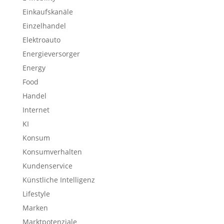
Einkaufskanäle
Einzelhandel
Elektroauto
Energieversorger
Energy
Food
Handel
Internet
KI
Konsum
Konsumverhalten
Kundenservice
Künstliche Intelligenz
Lifestyle
Marken
Marktpotenziale