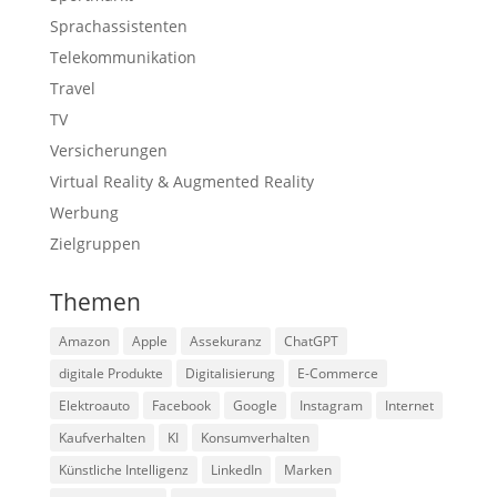
Sprachassistenten
Telekommunikation
Travel
TV
Versicherungen
Virtual Reality & Augmented Reality
Werbung
Zielgruppen
Themen
Amazon
Apple
Assekuranz
ChatGPT
digitale Produkte
Digitalisierung
E-Commerce
Elektroauto
Facebook
Google
Instagram
Internet
Kaufverhalten
KI
Konsumverhalten
Künstliche Intelligenz
LinkedIn
Marken