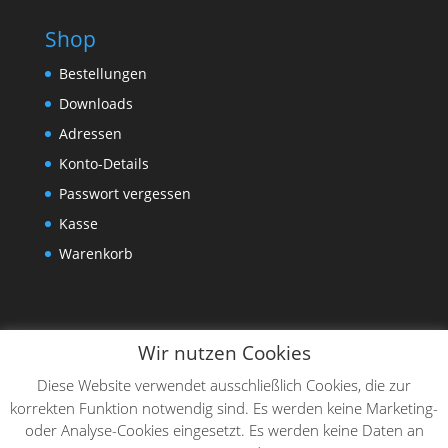
Shop
Bestellungen
Downloads
Adressen
Konto-Details
Passwort vergessen
Kasse
Warenkorb
Wir nutzen Cookies
Diese Website verwendet ausschließlich Cookies, die zur
korrekten Funktion notwendig sind. Es werden keine Marketing-
oder Analyse-Cookies eingesetzt. Es werden keine Daten an