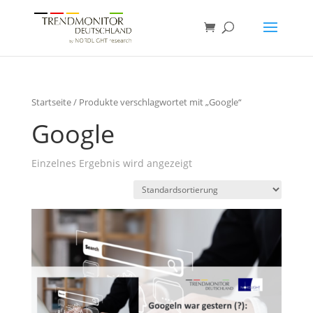
Startseite
/ Produkte verschlagwortet mit „Google“
Google
Einzelnes Ergebnis wird angezeigt