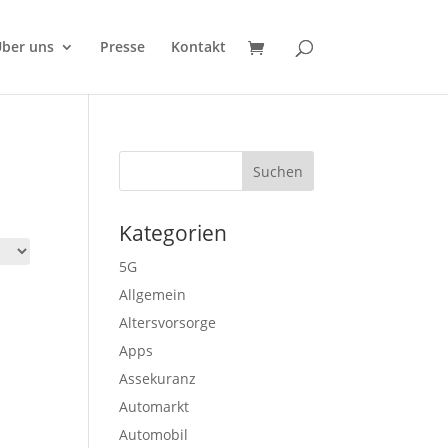
ber uns
Presse
Kontakt
Kategorien
5G
Allgemein
Altersvorsorge
Apps
Assekuranz
Automarkt
Automobil