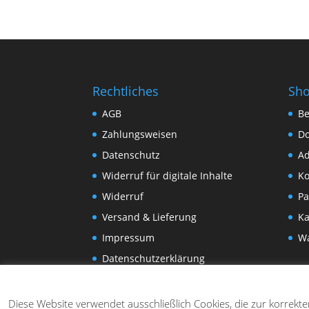
Rechtliches
Sh
AGB
Be
Zahlungsweisen
D
Datenschutz
Ad
Widerruf für digitale Inhalte
Ko
Widerruf
Pa
Versand & Lieferung
Ka
Impressum
W
Datenschutzerklärung
Diese Website verwendet ausschließlich Cookies, die zur korrekt