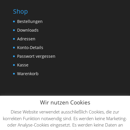
Shop
Bestellungen
Downloads
Adressen
Konto-Details
Passwort vergessen
Kasse
Warenkorb
Wir nutzen Cookies
Diese Website verwendet ausschließlich Cookies, die zur
korrekten Funktion notwendig sind. Es werden keine Marketing-
oder Analyse-Cookies eingesetzt. Es werden keine Daten an