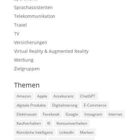
Sprachassistenten
Telekommunikation
Travel
TV
Versicherungen
Virtual Reality & Augmented Reality
Werbung
Zielgruppen
Themen
Amazon
Apple
Assekuranz
ChatGPT
digitale Produkte
Digitalisierung
E-Commerce
Elektroauto
Facebook
Google
Instagram
Internet
Kaufverhalten
KI
Konsumverhalten
Künstliche Intelligenz
LinkedIn
Marken