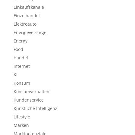
Einkaufskanäle
Einzelhandel
Elektroauto
Energieversorger
Energy
Food
Handel
Internet
KI
Konsum
Konsumverhalten
Kundenservice
Künstliche Intelligenz
Lifestyle
Marken
Marktpotenziale