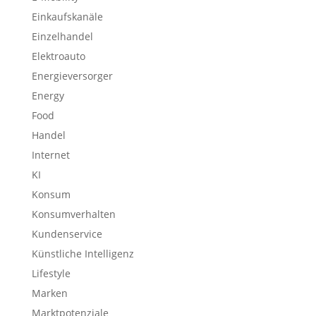
Einkaufskanäle
Einzelhandel
Elektroauto
Energieversorger
Energy
Food
Handel
Internet
KI
Konsum
Konsumverhalten
Kundenservice
Künstliche Intelligenz
Lifestyle
Marken
Marktpotenziale