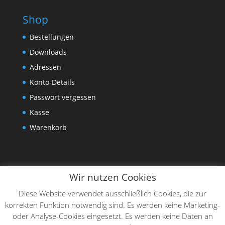
Shop
Bestellungen
Downloads
Adressen
Konto-Details
Passwort vergessen
Kasse
Warenkorb
Wir nutzen Cookies
Diese Website verwendet ausschließlich Cookies, die zur
korrekten Funktion notwendig sind. Es werden keine Marketing-
oder Analyse-Cookies eingesetzt. Es werden keine Daten an