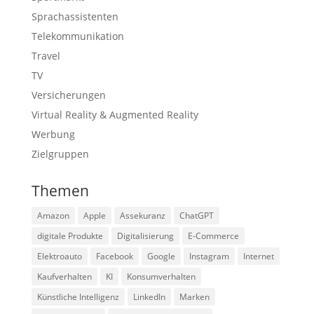
Sprachassistenten
Telekommunikation
Travel
TV
Versicherungen
Virtual Reality & Augmented Reality
Werbung
Zielgruppen
Themen
Amazon
Apple
Assekuranz
ChatGPT
digitale Produkte
Digitalisierung
E-Commerce
Elektroauto
Facebook
Google
Instagram
Internet
Kaufverhalten
KI
Konsumverhalten
Künstliche Intelligenz
LinkedIn
Marken