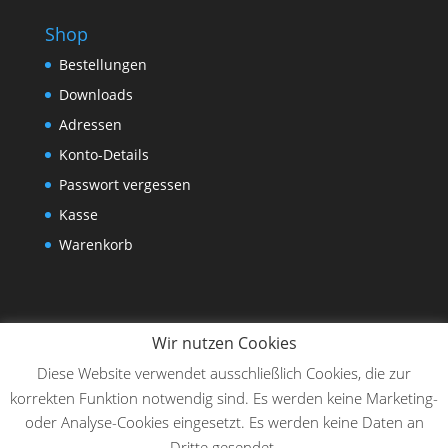
Shop
Bestellungen
Downloads
Adressen
Konto-Details
Passwort vergessen
Kasse
Warenkorb
Wir nutzen Cookies
Diese Website verwendet ausschließlich Cookies, die zur
korrekten Funktion notwendig sind. Es werden keine Marketing-
oder Analyse-Cookies eingesetzt. Es werden keine Daten an
Dritte gesendet.