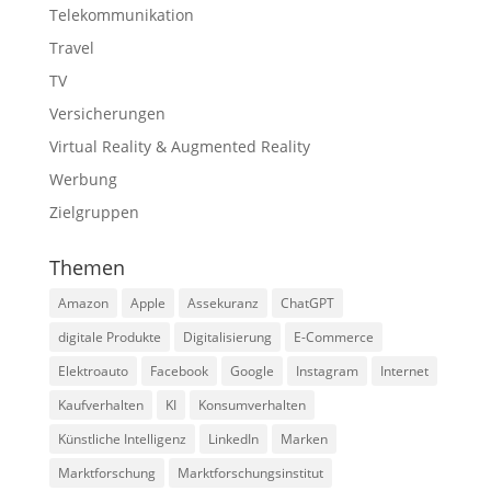
Telekommunikation
Travel
TV
Versicherungen
Virtual Reality & Augmented Reality
Werbung
Zielgruppen
Themen
Amazon
Apple
Assekuranz
ChatGPT
digitale Produkte
Digitalisierung
E-Commerce
Elektroauto
Facebook
Google
Instagram
Internet
Kaufverhalten
KI
Konsumverhalten
Künstliche Intelligenz
LinkedIn
Marken
Marktforschung
Marktforschungsinstitut