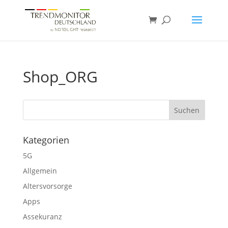
Shop_ORG
Kategorien
5G
Allgemein
Altersvorsorge
Apps
Assekuranz